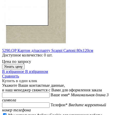
5290.QP Картон д/паспарту Scappi Cartoni 80х120см
Доступное количество:
0 шт.
Цена по запросу
Узнать цену
В избранное
В избранном
Сравнить
Купить в один клик
Укажите Ваши контактные данные,
и наш менеджер свяжется с Вами для оформления заказа
Ваше имя*
Минимальная длина 3
символа
Телефон*
Введите корректный
номер телефона