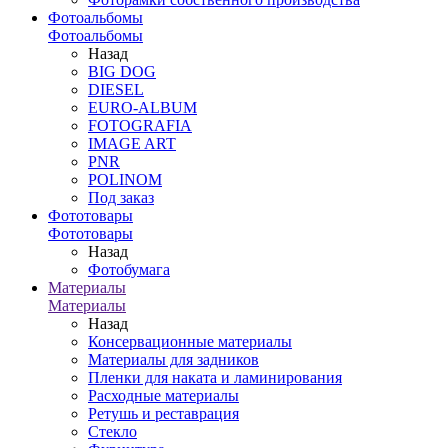
Фотоальбомы
Фотоальбомы
Назад
BIG DOG
DIESEL
EURO-ALBUM
FOTOGRAFIA
IMAGE ART
PNR
POLINOM
Под заказ
Фототовары
Фототовары
Назад
Фотобумага
Материалы
Материалы
Назад
Консервационные материалы
Материалы для задников
Пленки для наката и ламинирования
Расходные материалы
Ретушь и реставрация
Стекло