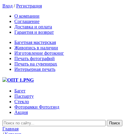
Вход
/
Регистрация
О компании
Соглашение
Доставка и оплата
Гарантия и возврат
Багетная мастерская
Живопись в наличии
Изготовление фотокниг
Печать фотографий
Печать на сувенирах
Интерьерная печать
Багет
Паспарту
Стекло
Фоторамки Фотолэнд
Акция
Главная