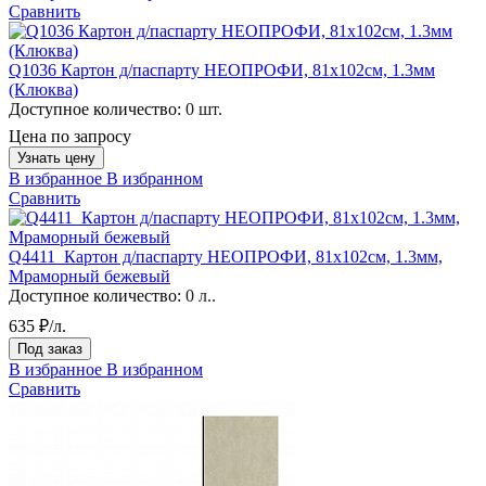
Сравнить
Q1036 Картон д/паспарту НЕОПРОФИ, 81x102см, 1.3мм
(Клюква)
Доступное количество:
0 шт.
Цена по запросу
Узнать цену
В избранное
В избранном
Сравнить
Q4411_Картон д/паспарту НЕОПРОФИ, 81x102см, 1.3мм,
Мраморный бежевый
Доступное количество:
0 л..
635 ₽/л.
Под заказ
В избранное
В избранном
Сравнить