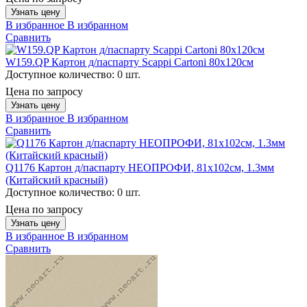
Узнать цену
В избранное
В избранном
Сравнить
W159.QP Картон д/паспарту Scappi Cartoni 80х120см
Доступное количество:
0 шт.
Цена по запросу
Узнать цену
В избранное
В избранном
Сравнить
Q1176 Картон д/паспарту НЕОПРОФИ, 81x102см, 1.3мм
(Китайский красный)
Доступное количество:
0 шт.
Цена по запросу
Узнать цену
В избранное
В избранном
Сравнить