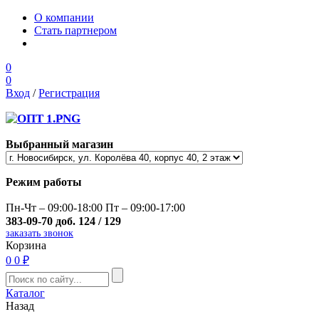
О компании
Стать партнером
0
0
Вход
/
Регистрация
Выбранный магазин
Режим работы
Пн-Чт – 09:00-18:00 Пт – 09:00-17:00
383-09-70 доб. 124 / 129
заказать звонок
Корзина
0
0 ₽
Каталог
Назад