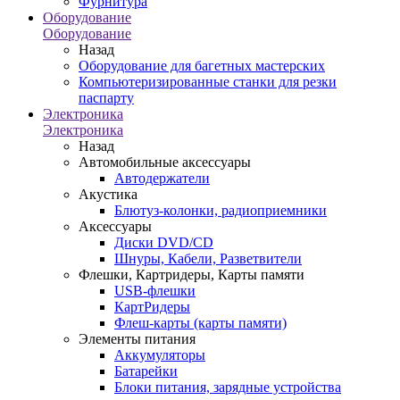
Фурнитура
Оборудование
Оборудование
Назад
Оборудование для багетных мастерских
Компьютеризированные станки для резки
паспарту
Электроника
Электроника
Назад
Автомобильные аксессуары
Автодержатели
Акустика
Блютуз-колонки, радиоприемники
Аксессуары
Диски DVD/CD
Шнуры, Кабели, Разветвители
Флешки, Картридеры, Карты памяти
USB-флешки
КартРидеры
Флеш-карты (карты памяти)
Элементы питания
Аккумуляторы
Батарейки
Блоки питания, зарядные устройства