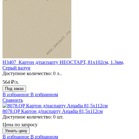
H3407_Картон д/паспарту НЕОСТАРТ, 81x102см, 1.3мм,
Серый валун
Доступное количество:
0 л..
564 ₽/л.
Под заказ
В избранное
В избранном
Сравнить
8078.QP Картон д/паспарту Arqadia 81,5х112см
Доступное количество:
0 шт.
Цена по запросу
Узнать цену
В избранное
В избранном