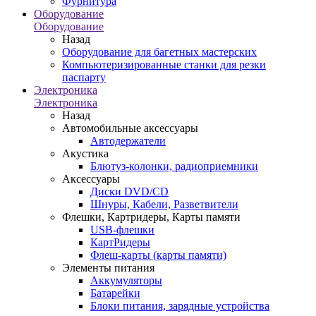
Фурнитура
Оборудование
Оборудование
Назад
Оборудование для багетных мастерских
Компьютеризированные станки для резки
паспарту
Электроника
Электроника
Назад
Автомобильные аксессуары
Автодержатели
Акустика
Блютуз-колонки, радиоприемники
Аксессуары
Диски DVD/CD
Шнуры, Кабели, Разветвители
Флешки, Картридеры, Карты памяти
USB-флешки
КартРидеры
Флеш-карты (карты памяти)
Элементы питания
Аккумуляторы
Батарейки
Блоки питания, зарядные устройства