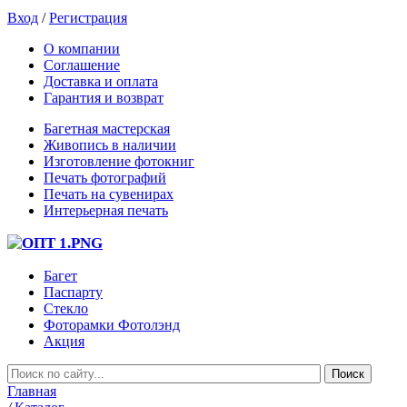
Вход
/
Регистрация
О компании
Соглашение
Доставка и оплата
Гарантия и возврат
Багетная мастерская
Живопись в наличии
Изготовление фотокниг
Печать фотографий
Печать на сувенирах
Интерьерная печать
Багет
Паспарту
Стекло
Фоторамки Фотолэнд
Акция
Главная