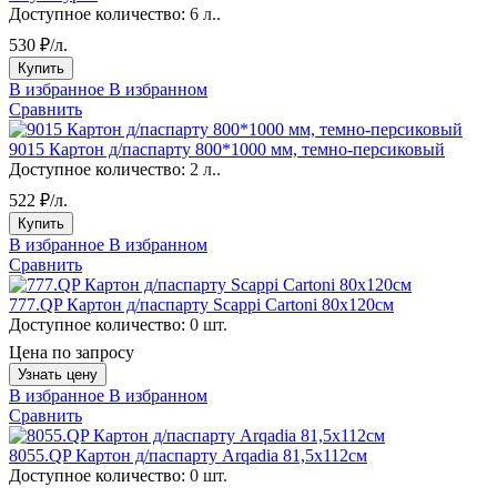
Доступное количество:
6 л..
530 ₽/л.
Купить
В избранное
В избранном
Сравнить
9015 Картон д/паспарту 800*1000 мм, темно-персиковый
Доступное количество:
2 л..
522 ₽/л.
Купить
В избранное
В избранном
Сравнить
777.QP Картон д/паспарту Scappi Cartoni 80х120см
Доступное количество:
0 шт.
Цена по запросу
Узнать цену
В избранное
В избранном
Сравнить
8055.QP Картон д/паспарту Arqadia 81,5х112см
Доступное количество:
0 шт.