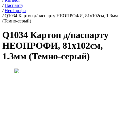
/
Каталог
/
Паспарту
/
НеоПрофи
/
Q1034 Картон д/паспарту НЕОПРОФИ, 81x102см, 1.3мм
(Темно-серый)
Q1034 Картон д/паспарту
НЕОПРОФИ, 81x102см,
1.3мм (Темно-серый)