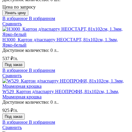
Цена по запросу
Узнать цену
В избранное
В избранном
Сравнить
H3000_Картон д/паспарту НЕОСТАРТ, 81x102см, 1.3мм,
Ярко-белый
Доступное количество:
0 л..
537 ₽/л.
Под заказ
В избранное
В избранном
Сравнить
W529_Картон д/паспарту НЕОПРОФИ, 81x102см, 1.3мм,
Мраморная крошка
Доступное количество:
0 л..
925 ₽/л.
Под заказ
В избранное
В избранном
Сравнить