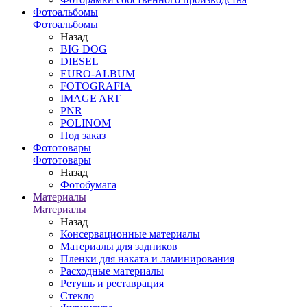
Фотоальбомы
Фотоальбомы
Назад
BIG DOG
DIESEL
EURO-ALBUM
FOTOGRAFIA
IMAGE ART
PNR
POLINOM
Под заказ
Фототовары
Фототовары
Назад
Фотобумага
Материалы
Материалы
Назад
Консервационные материалы
Материалы для задников
Пленки для наката и ламинирования
Расходные материалы
Ретушь и реставрация
Стекло