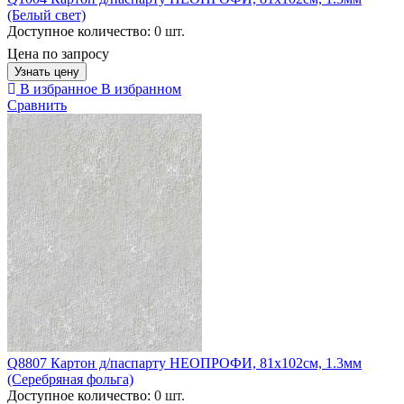
(Белый свет)
Доступное количество:
0 шт.
Цена по запросу
Узнать цену
В избранное
В избранном
Сравнить
Q8807 Картон д/паспарту НЕОПРОФИ, 81x102см, 1.3мм
(Серебряная фольга)
Доступное количество:
0 шт.