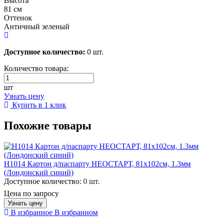
Высота
81 см
Оттенок
Античный зеленый
Доступное количество:
0 шт.
Количество товара:
шт
Узнать цену
Купить в 1 клик
Похожие товары
H1014 Картон д/паспарту НЕОСТАРТ, 81x102см, 1.3мм
(Лондонский синий)
Доступное количество:
0 шт.
Цена по запросу
Узнать цену
В избранное
В избранном