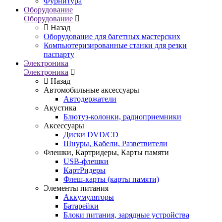
Фурнитура
Оборудование
Оборудование
Назад
Оборудование для багетных мастерских
Компьютеризированные станки для резки
паспарту
Электроника
Электроника
Назад
Автомобильные аксессуары
Автодержатели
Акустика
Блютуз-колонки, радиоприемники
Аксессуары
Диски DVD/CD
Шнуры, Кабели, Разветвители
Флешки, Картридеры, Карты памяти
USB-флешки
КартРидеры
Флеш-карты (карты памяти)
Элементы питания
Аккумуляторы
Батарейки
Блоки питания, зарядные устройства