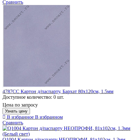
Сравнить
4787CC Картон д/паспарту, Бархат 80x120см, 1.5мм
Доступное количество:
0 шт.
Цена по запросу
Узнать цену
В избранное
В избранном
Сравнить
Q1004 Картон д/паспарту НЕОПРОФИ, 81x102см, 1.3мм