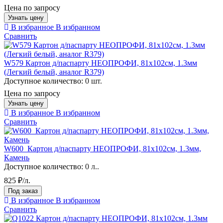
Цена по запросу
Узнать цену
В избранное
В избранном
Сравнить
W579 Картон д/паспарту НЕОПРОФИ, 81x102см, 1.3мм
(Легкий белый, аналог R379)
Доступное количество:
0 шт.
Цена по запросу
Узнать цену
В избранное
В избранном
Сравнить
W600_Картон д/паспарту НЕОПРОФИ, 81x102см, 1.3мм,
Камень
Доступное количество:
0 л..
825 ₽/л.
Под заказ
В избранное
В избранном
Сравнить