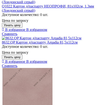
Q1022 Картон д/паспарту НЕОПРОФИ, 81x102см, 1.3мм
(Лондонский серый)
Доступное количество:
0 шт.
Цена по запросу
Узнать цену
В избранное
В избранном
Сравнить
8632.QP Картон д/паспарту Arqadia 81,5х112см
Доступное количество:
0 шт.
Цена по запросу
Узнать цену
В избранное
В избранном
Сравнить