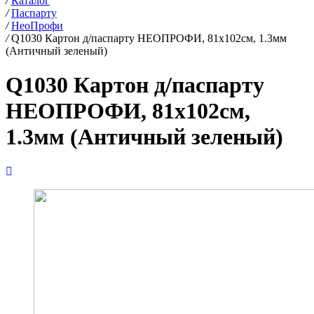
/
Каталог
/
Паспарту
/
НеоПрофи
/
Q1030 Картон д/паспарту НЕОПРОФИ, 81x102см, 1.3мм
(Античный зеленый)
Q1030 Картон д/паспарту
НЕОПРОФИ, 81x102см,
1.3мм (Античный зеленый)