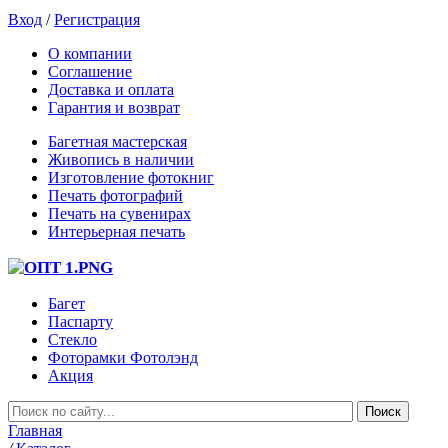
Вход
/
Регистрация
О компании
Соглашение
Доставка и оплата
Гарантия и возврат
Багетная мастерская
Живопись в наличии
Изготовление фотокниг
Печать фотографий
Печать на сувенирах
Интерьерная печать
Багет
Паспарту
Стекло
Фоторамки Фотолэнд
Акция
Главная