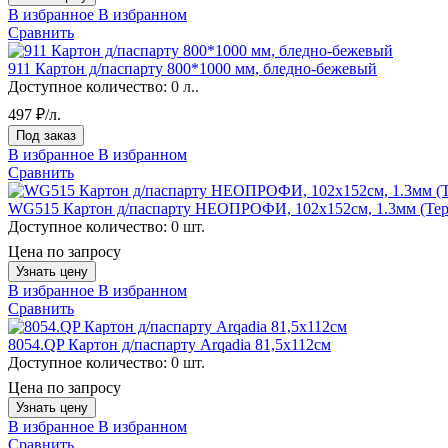
В избранное
В избранном
Сравнить
911 Картон д/паспарту 800*1000 мм, бледно-бежевый
Доступное количество:
0 л..
497 ₽/л.
Под заказ
В избранное
В избранном
Сравнить
WG515 Картон д/паспарту НЕОПРОФИ, 102x152см, 1.3мм (Терра
Доступное количество:
0 шт.
Цена по запросу
Узнать цену
В избранное
В избранном
Сравнить
8054.QP Картон д/паспарту Arqadia 81,5х112см
Доступное количество:
0 шт.
Цена по запросу
Узнать цену
В избранное
В избранном
Сравнить