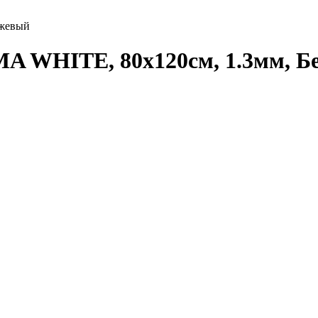
ежевый
A WHITE, 80x120см, 1.3мм, 