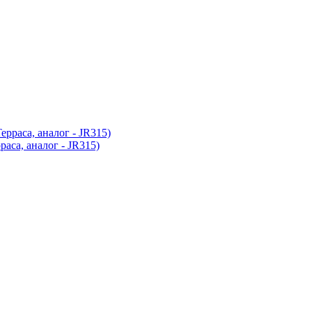
са, аналог - JR315)