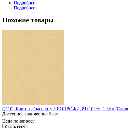
Подробнее
Подробнее
Похожие товары
Q1102 Картон д/паспарту НЕОПРОФИ, 81x102см, 1.3мм (Слив
Доступное количество:
0 шт.
Цена по запросу
Узнать цену