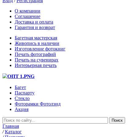
Вход
/
Регистрация
О компании
Соглашение
Доставка и оплата
Гарантия и возврат
Багетная мастерская
Живопись в наличии
Изготовление фотокниг
Печать фотографий
Печать на сувенирах
Интерьерная печать
Багет
Паспарту
Стекло
Фоторамки Фотолэнд
Акция
Главная
/
Каталог