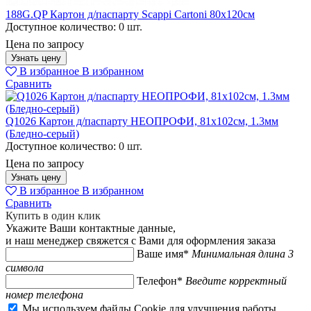
188G.QP Картон д/паспарту Scappi Cartoni 80х120см
Доступное количество:
0 шт.
Цена по запросу
Узнать цену
В избранное
В избранном
Сравнить
Q1026 Картон д/паспарту НЕОПРОФИ, 81x102см, 1.3мм
(Бледно-серый)
Доступное количество:
0 шт.
Цена по запросу
Узнать цену
В избранное
В избранном
Сравнить
Купить в один клик
Укажите Ваши контактные данные,
и наш менеджер свяжется с Вами для оформления заказа
Ваше имя*
Минимальная длина 3
символа
Телефон*
Введите корректный
номер телефона
Мы используем файлы Cookie для улучшения работы,