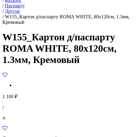
/
Каталог
/
Паспарту
/
Другие
/
W155_Картон д/паспарту ROMA WHITE, 80x120см, 1.3мм,
Кремовый
W155_Картон д/паспарту
ROMA WHITE, 80x120см,
1.3мм, Кремовый
1 100 ₽
/
л.