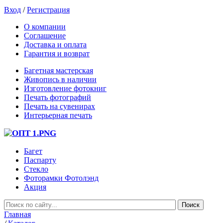
Вход
/
Регистрация
О компании
Соглашение
Доставка и оплата
Гарантия и возврат
Багетная мастерская
Живопись в наличии
Изготовление фотокниг
Печать фотографий
Печать на сувенирах
Интерьерная печать
Багет
Паспарту
Стекло
Фоторамки Фотолэнд
Акция
Главная