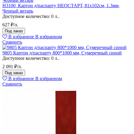
H3100_Картон д/паспарту НЕОСТАРТ, 81x102см, 1.3мм,
Черный янтарь
Доступное количество:
0 л..
627 ₽/л.
Под заказ
В избранное
В избранном
Сравнить
9805 Картон д/паспарту 800*1000 мм, Сумеречный синий
Доступное количество:
0 л..
2 091 ₽/л.
Под заказ
В избранное
В избранном
Сравнить