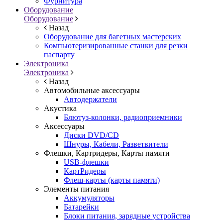
Фурнитура
Оборудование
Оборудование
Назад
Оборудование для багетных мастерских
Компьютеризированные станки для резки
паспарту
Электроника
Электроника
Назад
Автомобильные аксессуары
Автодержатели
Акустика
Блютуз-колонки, радиоприемники
Аксессуары
Диски DVD/CD
Шнуры, Кабели, Разветвители
Флешки, Картридеры, Карты памяти
USB-флешки
КартРидеры
Флеш-карты (карты памяти)
Элементы питания
Аккумуляторы
Батарейки
Блоки питания, зарядные устройства