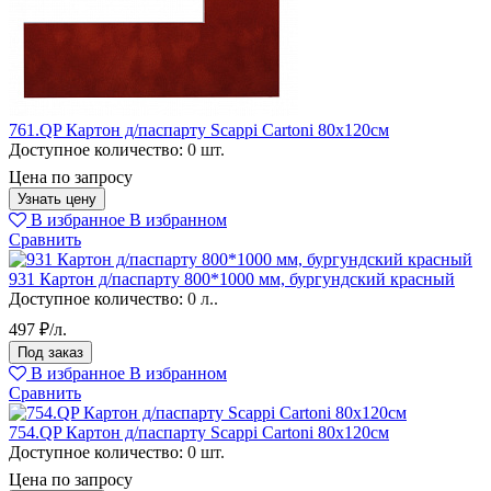
761.QP Картон д/паспарту Scappi Cartoni 80х120см
Доступное количество:
0 шт.
Цена по запросу
Узнать цену
В избранное
В избранном
Сравнить
931 Картон д/паспарту 800*1000 мм, бургундский красный
Доступное количество:
0 л..
497 ₽/л.
Под заказ
В избранное
В избранном
Сравнить
754.QP Картон д/паспарту Scappi Cartoni 80х120см
Доступное количество:
0 шт.
Цена по запросу