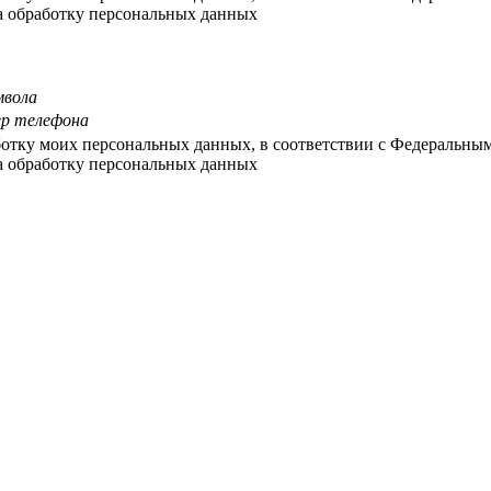
на обработку персональных данных
мвола
ер телефона
ботку моих персональных данных, в соответствии с Федеральны
на обработку персональных данных