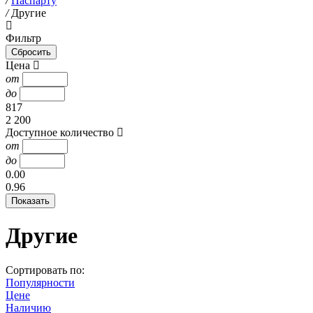
/
Паспарту
/
Другие
Фильтр
Цена
от
до
817
2 200
Доступное количество
от
до
0.00
0.96
Другие
Сортировать по:
Популярности
Цене
Наличию