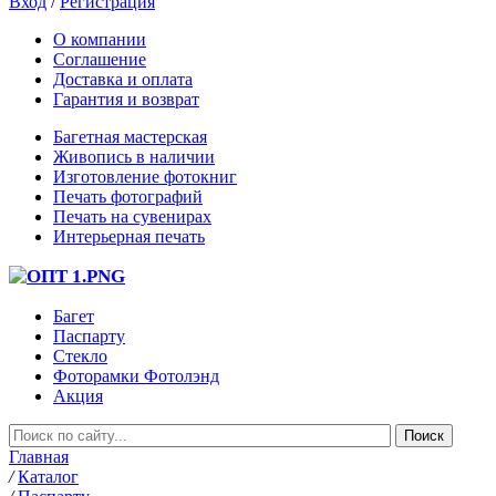
Вход
/
Регистрация
О компании
Соглашение
Доставка и оплата
Гарантия и возврат
Багетная мастерская
Живопись в наличии
Изготовление фотокниг
Печать фотографий
Печать на сувенирах
Интерьерная печать
Багет
Паспарту
Стекло
Фоторамки Фотолэнд
Акция
Главная
/
Каталог