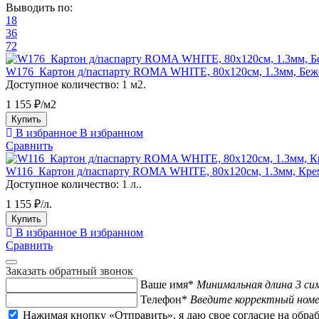
Выводить по:
18
36
72
W176_Картон д/паспарту ROMA WHITE, 80x120см, 1.3мм, Бе
Доступное количество:
1 м2.
1 155 ₽/м2
Купить
В избранное
В избранном
Сравнить
W116_Картон д/паспарту ROMA WHITE, 80x120см, 1.3мм, Кр
Доступное количество:
1 л..
1 155 ₽/л.
Купить
В избранное
В избранном
Сравнить
Заказать обратный звонок
Ваше имя*
Минимальная длина 3 си
Телефон*
Введите корректный ном
Нажимая кнопку «Отправить», я даю свое согласие на обра