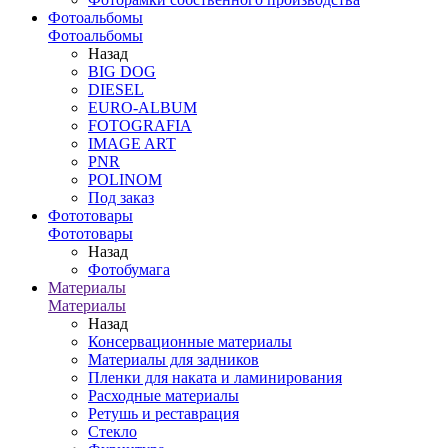
Фотоальбомы
Фотоальбомы
Назад
BIG DOG
DIESEL
EURO-ALBUM
FOTOGRAFIA
IMAGE ART
PNR
POLINOM
Под заказ
Фототовары
Фототовары
Назад
Фотобумага
Материалы
Материалы
Назад
Консервационные материалы
Материалы для задников
Пленки для наката и ламинирования
Расходные материалы
Ретушь и реставрация
Стекло