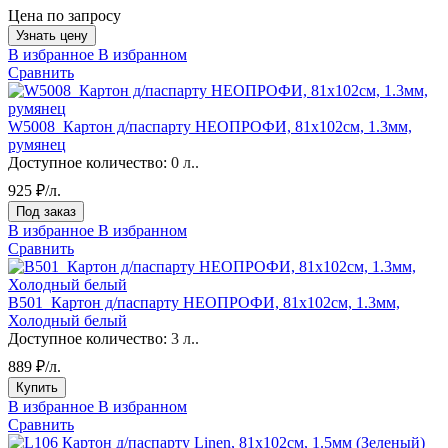
Цена по запросу
Узнать цену
В избранное
В избранном
Сравнить
W5008_Картон д/паспарту НЕОПРОФИ, 81x102см, 1.3мм,
румянец
Доступное количество:
0 л..
925 ₽/л.
Под заказ
В избранное
В избранном
Сравнить
B501_Картон д/паспарту НЕОПРОФИ, 81x102см, 1.3мм,
Холодный белый
Доступное количество:
3 л..
889 ₽/л.
Купить
В избранное
В избранном
Сравнить