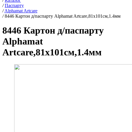
/
Каталог
/
Паспарту
/
Alphamat Artcare
/
8446 Картон д/паспарту Alphamat Artcare,81х101см,1.4мм
8446 Картон д/паспарту
Alphamat
Artcare,81х101см,1.4мм