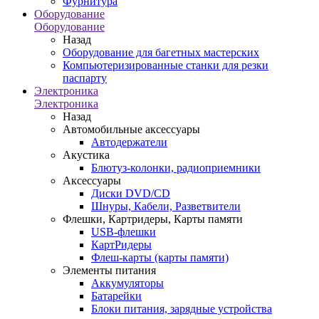
Фурнитура
Оборудование
Оборудование
Назад
Оборудование для багетных мастерских
Компьютеризированные станки для резки
паспарту
Электроника
Электроника
Назад
Автомобильные аксессуары
Автодержатели
Акустика
Блютуз-колонки, радиоприемники
Аксессуары
Диски DVD/CD
Шнуры, Кабели, Разветвители
Флешки, Картридеры, Карты памяти
USB-флешки
КартРидеры
Флеш-карты (карты памяти)
Элементы питания
Аккумуляторы
Батарейки
Блоки питания, зарядные устройства