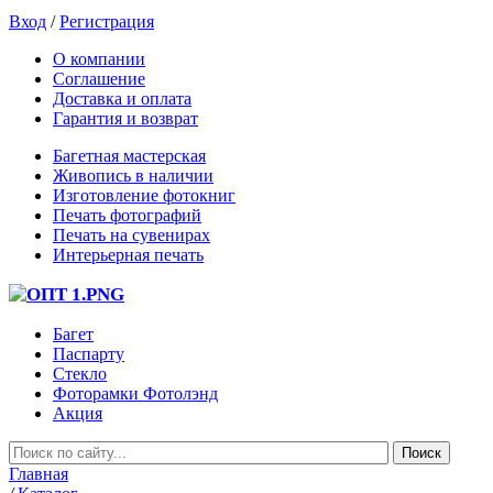
Вход
/
Регистрация
О компании
Соглашение
Доставка и оплата
Гарантия и возврат
Багетная мастерская
Живопись в наличии
Изготовление фотокниг
Печать фотографий
Печать на сувенирах
Интерьерная печать
Багет
Паспарту
Стекло
Фоторамки Фотолэнд
Акция
Главная