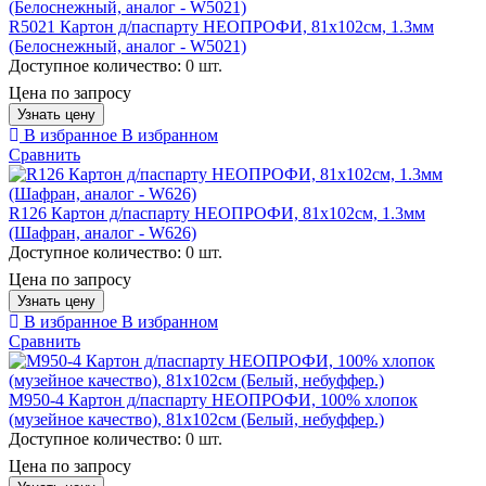
R5021 Картон д/паспарту НЕОПРОФИ, 81x102см, 1.3мм
(Белоснежный, аналог - W5021)
Доступное количество:
0 шт.
Цена по запросу
Узнать цену
В избранное
В избранном
Сравнить
R126 Картон д/паспарту НЕОПРОФИ, 81x102см, 1.3мм
(Шафран, аналог - W626)
Доступное количество:
0 шт.
Цена по запросу
Узнать цену
В избранное
В избранном
Сравнить
M950-4 Картон д/паспарту НЕОПРОФИ, 100% хлопок
(музейное качество), 81х102см (Белый, небуффер.)
Доступное количество:
0 шт.
Цена по запросу