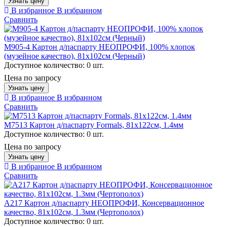
Узнать цену
В избранное
В избранном
Сравнить
M905-4 Картон д/паспарту НЕОПРОФИ, 100% хлопок
(музейное качество), 81х102см (Черный)
Доступное количество:
0 шт.
Цена по запросу
Узнать цену
В избранное
В избранном
Сравнить
M7513 Картон д/паспарту Formals, 81x122см, 1.4мм
Доступное количество:
0 шт.
Цена по запросу
Узнать цену
В избранное
В избранном
Сравнить
A217 Картон д/паспарту НЕОПРОФИ, Консервационное
качество, 81х102см, 1.3мм (Чертополох)
Доступное количество:
0 шт.