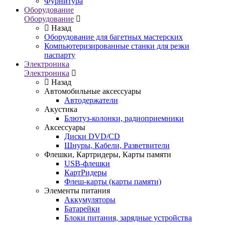
Фурнитура
Оборудование
Оборудование
Назад
Оборудование для багетных мастерских
Компьютеризированные станки для резки
паспарту
Электроника
Электроника
Назад
Автомобильные аксессуары
Автодержатели
Акустика
Блютуз-колонки, радиоприемники
Аксессуары
Диски DVD/CD
Шнуры, Кабели, Разветвители
Флешки, Картридеры, Карты памяти
USB-флешки
КартРидеры
Флеш-карты (карты памяти)
Элементы питания
Аккумуляторы
Батарейки
Блоки питания, зарядные устройства