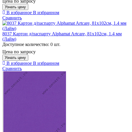
Цена по запросу
Узнать цену
В избранное
В избранном
Сравнить
8037 Картон д/паспарту Alphamat Artcare, 81x102см, 1.4 мм
(Лайм)
Доступное количество:
0 шт.
Цена по запросу
Узнать цену
В избранное
В избранном
Сравнить