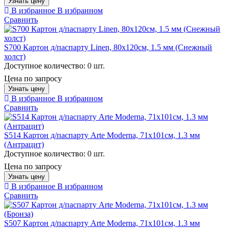
Узнать цену
В избранное
В избранном
Сравнить
S700 Картон д/паспарту Linen, 80х120см, 1.5 мм (Снежный
холст)
Доступное количество:
0 шт.
Цена по запросу
Узнать цену
В избранное
В избранном
Сравнить
S514 Картон д/паспарту Arte Moderna, 71х101см, 1.3 мм
(Антрацит)
Доступное количество:
0 шт.
Цена по запросу
Узнать цену
В избранное
В избранном
Сравнить
S507 Картон д/паспарту Arte Moderna, 71х101см, 1.3 мм