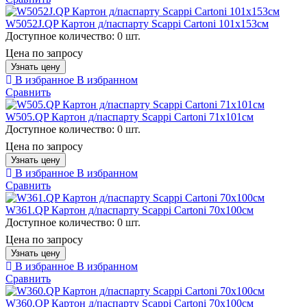
W5052J.QP Картон д/паспарту Scappi Cartoni 101х153см
Доступное количество:
0 шт.
Цена по запросу
Узнать цену
В избранное
В избранном
Сравнить
W505.QP Картон д/паспарту Scappi Cartoni 71х101см
Доступное количество:
0 шт.
Цена по запросу
Узнать цену
В избранное
В избранном
Сравнить
W361.QP Картон д/паспарту Scappi Cartoni 70х100см
Доступное количество:
0 шт.
Цена по запросу
Узнать цену
В избранное
В избранном
Сравнить
W360.QP Картон д/паспарту Scappi Cartoni 70х100см