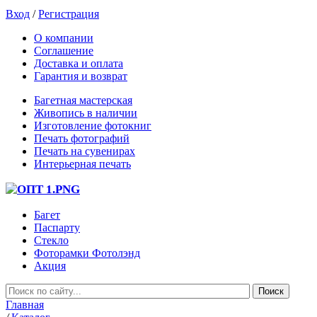
Вход
/
Регистрация
О компании
Соглашение
Доставка и оплата
Гарантия и возврат
Багетная мастерская
Живопись в наличии
Изготовление фотокниг
Печать фотографий
Печать на сувенирах
Интерьерная печать
Багет
Паспарту
Стекло
Фоторамки Фотолэнд
Акция
Главная