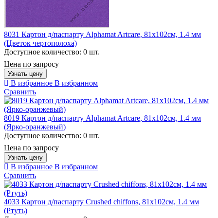
8031 Картон д/паспарту Alphamat Artcare, 81x102см, 1.4 мм
(Цветок чертополоха)
Доступное количество:
0 шт.
Цена по запросу
Узнать цену
В избранное
В избранном
Сравнить
8019 Картон д/паспарту Alphamat Artcare, 81x102см, 1.4 мм
(Ярко-оранжевый)
Доступное количество:
0 шт.
Цена по запросу
Узнать цену
В избранное
В избранном
Сравнить
4033 Картон д/паспарту Crushed chiffons, 81x102см, 1.4 мм
(Ртуть)