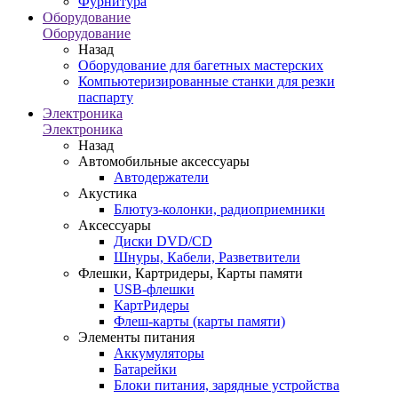
Фурнитура
Оборудование
Оборудование
Назад
Оборудование для багетных мастерских
Компьютеризированные станки для резки
паспарту
Электроника
Электроника
Назад
Автомобильные аксессуары
Автодержатели
Акустика
Блютуз-колонки, радиоприемники
Аксессуары
Диски DVD/CD
Шнуры, Кабели, Разветвители
Флешки, Картридеры, Карты памяти
USB-флешки
КартРидеры
Флеш-карты (карты памяти)
Элементы питания
Аккумуляторы
Батарейки
Блоки питания, зарядные устройства