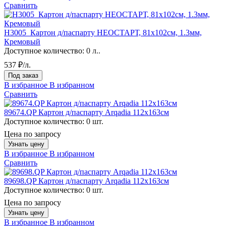
Сравнить
H3005_Картон д/паспарту НЕОСТАРТ, 81x102см, 1.3мм,
Кремовый
Доступное количество:
0 л..
537 ₽/л.
Под заказ
В избранное
В избранном
Сравнить
89674.QP Картон д/паспарту Arqadia 112х163см
Доступное количество:
0 шт.
Цена по запросу
Узнать цену
В избранное
В избранном
Сравнить
89698.QP Картон д/паспарту Arqadia 112х163см
Доступное количество:
0 шт.
Цена по запросу
Узнать цену
В избранное
В избранном