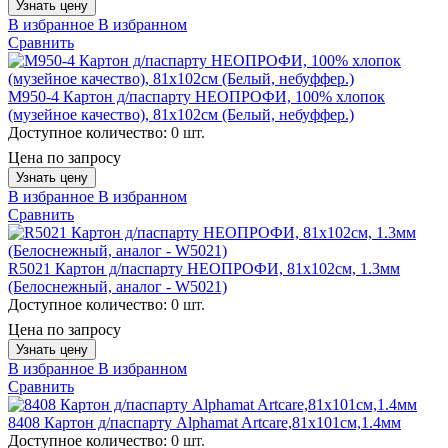
Узнать цену
В избранное
В избранном
Сравнить
M950-4 Картон д/паспарту НЕОПРОФИ, 100% хлопок
(музейное качество), 81х102см (Белый, небуффер.)
Доступное количество:
0 шт.
Цена по запросу
Узнать цену
В избранное
В избранном
Сравнить
R5021 Картон д/паспарту НЕОПРОФИ, 81x102см, 1.3мм
(Белоснежный, аналог - W5021)
Доступное количество:
0 шт.
Цена по запросу
Узнать цену
В избранное
В избранном
Сравнить
8408 Картон д/паспарту Alphamat Artcare,81х101см,1.4мм
Доступное количество:
0 шт.