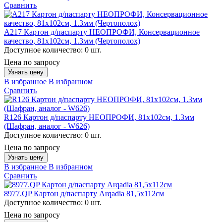
Сравнить
A217 Картон д/паспарту НЕОПРОФИ, Консервационное
качество, 81х102см, 1.3мм (Чертополох)
Доступное количество:
0 шт.
Цена по запросу
Узнать цену
В избранное
В избранном
Сравнить
R126 Картон д/паспарту НЕОПРОФИ, 81x102см, 1.3мм
(Шафран, аналог - W626)
Доступное количество:
0 шт.
Цена по запросу
Узнать цену
В избранное
В избранном
Сравнить
8977.QP Картон д/паспарту Arqadia 81,5х112см
Доступное количество:
0 шт.
Цена по запросу