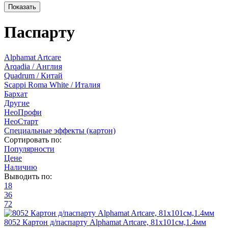
Паспарту
Alphamat Artcare
Arqadia / Англия
Quadrum / Китай
Scappi Roma White / Италия
Бархат
Другие
НеоПрофи
НеоСтарт
Специальные эффекты (картон)
Сортировать по:
Популярности
Цене
Наличию
Выводить по:
18
36
72
8052 Картон д/паспарту Alphamat Artcare, 81х101см,1.4мм