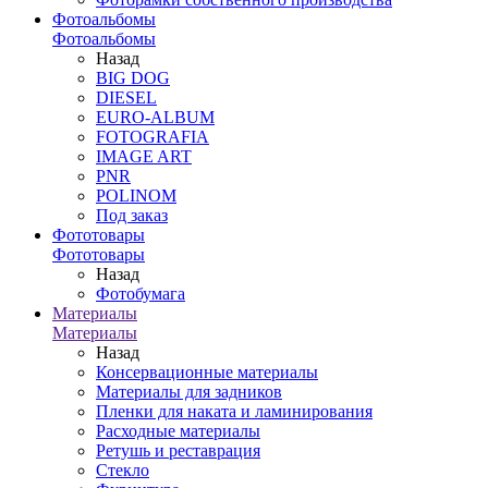
Фотоальбомы
Фотоальбомы
Назад
BIG DOG
DIESEL
EURO-ALBUM
FOTOGRAFIA
IMAGE ART
PNR
POLINOM
Под заказ
Фототовары
Фототовары
Назад
Фотобумага
Материалы
Материалы
Назад
Консервационные материалы
Материалы для задников
Пленки для наката и ламинирования
Расходные материалы
Ретушь и реставрация
Стекло