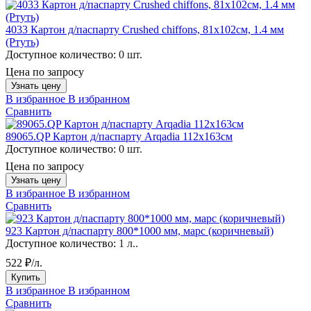
4033 Картон д/паспарту Crushed chiffons, 81x102см, 1.4 мм
(Ртуть)
Доступное количество:
0 шт.
Цена по запросу
Узнать цену
В избранное
В избранном
Сравнить
89065.QP Картон д/паспарту Arqadia 112х163см
Доступное количество:
0 шт.
Цена по запросу
Узнать цену
В избранное
В избранном
Сравнить
923 Картон д/паспарту 800*1000 мм, марс (коричневый)
Доступное количество:
1 л..
522 ₽/л.
Купить
В избранное
В избранном
Сравнить