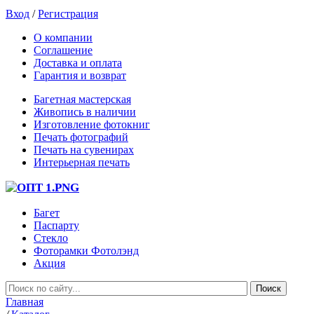
Вход
/
Регистрация
О компании
Соглашение
Доставка и оплата
Гарантия и возврат
Багетная мастерская
Живопись в наличии
Изготовление фотокниг
Печать фотографий
Печать на сувенирах
Интерьерная печать
Багет
Паспарту
Стекло
Фоторамки Фотолэнд
Акция
Главная