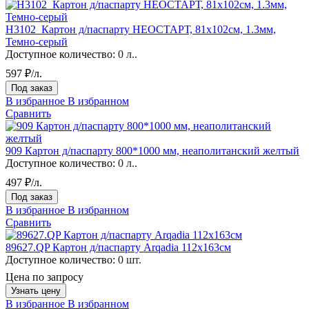
H3102_Картон д/паспарту НЕОСТАРТ, 81x102см, 1.3мм,
Темно-серый
Доступное количество:
0 л..
597 ₽/л.
Под заказ
В избранное
В избранном
Сравнить
909 Картон д/паспарту 800*1000 мм, неаполитанский желтый
Доступное количество:
0 л..
497 ₽/л.
Под заказ
В избранное
В избранном
Сравнить
89627.QP Картон д/паспарту Arqadia 112х163см
Доступное количество:
0 шт.
Цена по запросу
Узнать цену
В избранное
В избранном