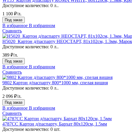
W155_Картон д/паспарту ROMA WHITE, 80x120см, 1.3мм, Кр
Доступное количество:
0 л..
1 100 ₽/л.
Под заказ
В избранное
В избранном
Сравнить
H5020_Картон д/паспарту НЕОСТАРТ, 81x102см, 1.3мм, Маро
Доступное количество:
0 л..
389 ₽/л.
Под заказ
В избранное
В избранном
Сравнить
9802 Картон д/паспарту 800*1000 мм, спелая вишня
Доступное количество:
0 л..
2 096 ₽/л.
Под заказ
В избранное
В избранном
Сравнить
4787CC Картон д/паспарту, Бархат 80x120см, 1.5мм
Доступное количество:
0 шт.