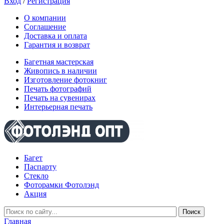
Вход
/
Регистрация
О компании
Соглашение
Доставка и оплата
Гарантия и возврат
Багетная мастерская
Живопись в наличии
Изготовление фотокниг
Печать фотографий
Печать на сувенирах
Интерьерная печать
Багет
Паспарту
Стекло
Фоторамки Фотолэнд
Акция
Главная