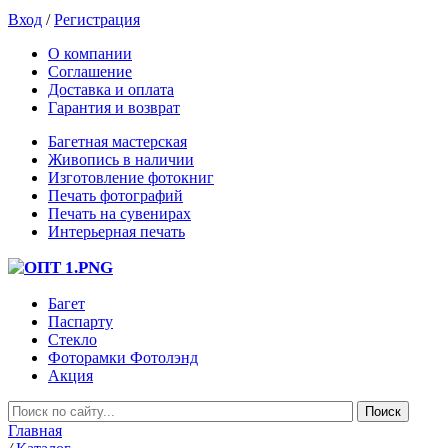
Вход
/
Регистрация
О компании
Соглашение
Доставка и оплата
Гарантия и возврат
Багетная мастерская
Живопись в наличии
Изготовление фотокниг
Печать фотографий
Печать на сувенирах
Интерьерная печать
Багет
Паспарту
Стекло
Фоторамки Фотолэнд
Акция
Главная