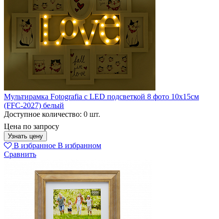
Мультирамка Fotografia с LED подсветкой 8 фото 10х15см
(FFC-2027) белый
Доступное количество:
0 шт.
Цена по запросу
Узнать цену
В избранное
В избранном
Сравнить