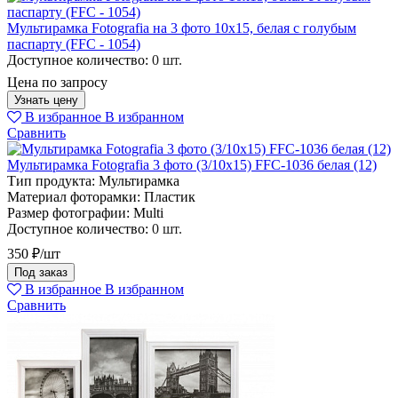
Мультирамка Fotografia на 3 фото 10х15, белая с голубым
паспарту (FFC - 1054)
Доступное количество:
0 шт.
Цена по запросу
Узнать цену
В избранное
В избранном
Сравнить
Мультирамка Fotografia 3 фото (3/10х15) FFC-1036 белая (12)
Тип продукта:
Мультирамка
Материал фоторамки:
Пластик
Размер фотографии:
Multi
Доступное количество:
0 шт.
350 ₽/шт
Под заказ
В избранное
В избранном
Сравнить