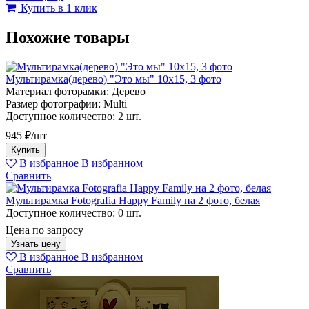
Купить в 1 клик
Похожие товары
Мультирамка(дерево) "Это мы" 10х15, 3 фото
Материал фоторамки:
Дерево
Размер фотографии:
Multi
Доступное количество:
2 шт.
945 ₽/шт
Купить
В избранное
В избранном
Сравнить
Мультирамка Fotografia Happy Family на 2 фото, белая
Доступное количество:
0 шт.
Цена по запросу
Узнать цену
В избранное
В избранном
Сравнить