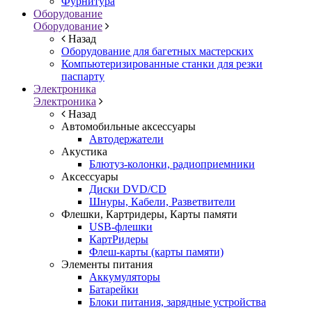
Фурнитура
Оборудование
Оборудование
Назад
Оборудование для багетных мастерских
Компьютеризированные станки для резки
паспарту
Электроника
Электроника
Назад
Автомобильные аксессуары
Автодержатели
Акустика
Блютуз-колонки, радиоприемники
Аксессуары
Диски DVD/CD
Шнуры, Кабели, Разветвители
Флешки, Картридеры, Карты памяти
USB-флешки
КартРидеры
Флеш-карты (карты памяти)
Элементы питания
Аккумуляторы
Батарейки
Блоки питания, зарядные устройства