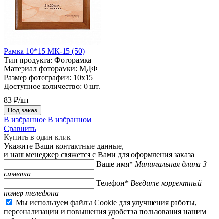
Рамка 10*15 МК-15 (50)
Тип продукта:
Фоторамка
Материал фоторамки:
МДФ
Размер фотографии:
10х15
Доступное количество:
0 шт.
83 ₽/шт
Под заказ
В избранное
В избранном
Сравнить
Купить в один клик
Укажите Ваши контактные данные,
и наш менеджер свяжется с Вами для оформления заказа
Ваше имя*
Минимальная длина 3
символа
Телефон*
Введите корректный
номер телефона
Мы используем файлы Cookie для улучшения работы,
персонализации и повышения удобства пользования нашим