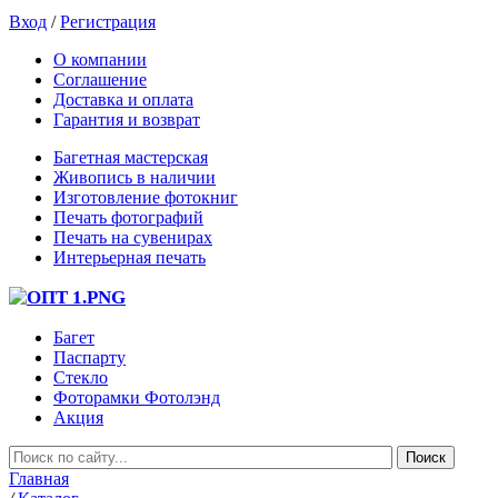
Вход
/
Регистрация
О компании
Соглашение
Доставка и оплата
Гарантия и возврат
Багетная мастерская
Живопись в наличии
Изготовление фотокниг
Печать фотографий
Печать на сувенирах
Интерьерная печать
Багет
Паспарту
Стекло
Фоторамки Фотолэнд
Акция
Главная