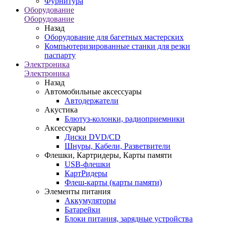
Фурнитура
Оборудование
Оборудование
Назад
Оборудование для багетных мастерских
Компьютеризированные станки для резки
паспарту
Электроника
Электроника
Назад
Автомобильные аксессуары
Автодержатели
Акустика
Блютуз-колонки, радиоприемники
Аксессуары
Диски DVD/CD
Шнуры, Кабели, Разветвители
Флешки, Картридеры, Карты памяти
USB-флешки
КартРидеры
Флеш-карты (карты памяти)
Элементы питания
Аккумуляторы
Батарейки
Блоки питания, зарядные устройства