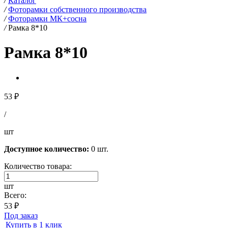
/
Каталог
/
Фоторамки собственного производства
/
Фоторамки МК+сосна
/
Рамка 8*10
Рамка 8*10
53 ₽
/
шт
Доступное количество:
0 шт.
Количество товара:
шт
Всего:
53 ₽
Под заказ
Купить в 1 клик