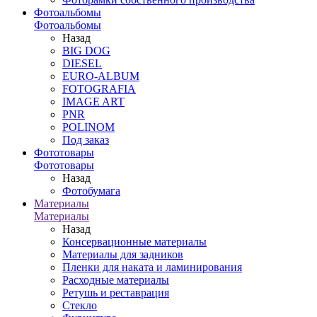
Фотоальбомы
Фотоальбомы
Назад
BIG DOG
DIESEL
EURO-ALBUM
FOTOGRAFIA
IMAGE ART
PNR
POLINOM
Под заказ
Фототовары
Фототовары
Назад
Фотобумага
Материалы
Материалы
Назад
Консервационные материалы
Материалы для задников
Пленки для наката и ламинирования
Расходные материалы
Ретушь и реставрация
Стекло