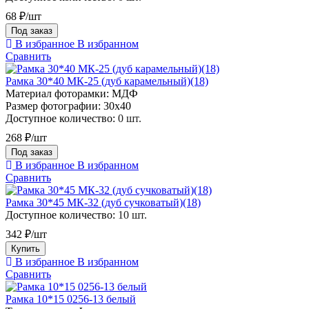
68 ₽/шт
Под заказ
В избранное
В избранном
Сравнить
Рамка 30*40 МК-25 (дуб карамельный)(18)
Материал фоторамки:
МДФ
Размер фотографии:
30х40
Доступное количество:
0 шт.
268 ₽/шт
Под заказ
В избранное
В избранном
Сравнить
Рамка 30*45 МК-32 (дуб сучковатый)(18)
Доступное количество:
10 шт.
342 ₽/шт
Купить
В избранное
В избранном
Сравнить
Рамка 10*15 0256-13 белый