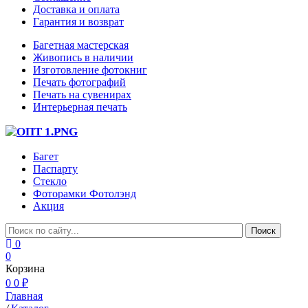
Доставка и оплата
Гарантия и возврат
Багетная мастерская
Живопись в наличии
Изготовление фотокниг
Печать фотографий
Печать на сувенирах
Интерьерная печать
Багет
Паспарту
Стекло
Фоторамки Фотолэнд
Акция
0
0
Корзина
0
0 ₽
Главная