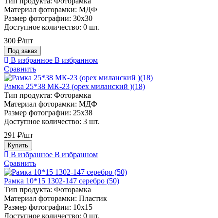
Тип продукта:
Фоторамка
Материал фоторамки:
МДФ
Размер фотографии:
30х30
Доступное количество:
0 шт.
300 ₽/шт
Под заказ
В избранное
В избранном
Сравнить
Рамка 25*38 МК-23 (орех миланский )(18)
Тип продукта:
Фоторамка
Материал фоторамки:
МДФ
Размер фотографии:
25х38
Доступное количество:
3 шт.
291 ₽/шт
Купить
В избранное
В избранном
Сравнить
Рамка 10*15 1302-147 серебро (50)
Тип продукта:
Фоторамка
Материал фоторамки:
Пластик
Размер фотографии:
10х15
Доступное количество:
0 шт.