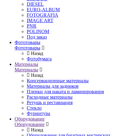
DIESEL
EURO-ALBUM
FOTOGRAFIA
IMAGE ART
PNR
POLINOM
Под заказ
Фототовары
Фототовары
Назад
Фотобумага
Материалы
Материалы
Назад
Консервационные материалы
Материалы для задников
Пленки для наката и ламинирования
Расходные материалы
Ретушь и реставрация
Стекло
Фурнитура
Оборудование
Оборудование
Назад
Оборудование для багетных мастерских