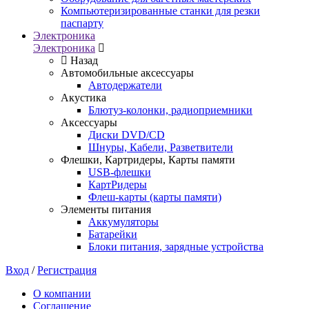
Компьютеризированные станки для резки
паспарту
Электроника
Электроника
Назад
Автомобильные аксессуары
Автодержатели
Акустика
Блютуз-колонки, радиоприемники
Аксессуары
Диски DVD/CD
Шнуры, Кабели, Разветвители
Флешки, Картридеры, Карты памяти
USB-флешки
КартРидеры
Флеш-карты (карты памяти)
Элементы питания
Аккумуляторы
Батарейки
Блоки питания, зарядные устройства
Вход
/
Регистрация
О компании
Соглашение