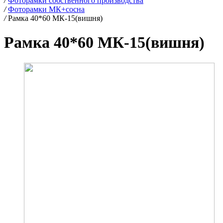
/
Фоторамки собственного производства
/
Фоторамки МК+сосна
/
Рамка 40*60 МК-15(вишня)
Рамка 40*60 МК-15(вишня)