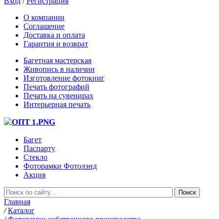
Вход
/
Регистрация
О компании
Соглашение
Доставка и оплата
Гарантия и возврат
Багетная мастерская
Живопись в наличии
Изготовление фотокниг
Печать фотографий
Печать на сувенирах
Интерьерная печать
Багет
Паспарту
Стекло
Фоторамки Фотолэнд
Акция
Главная
/
Каталог