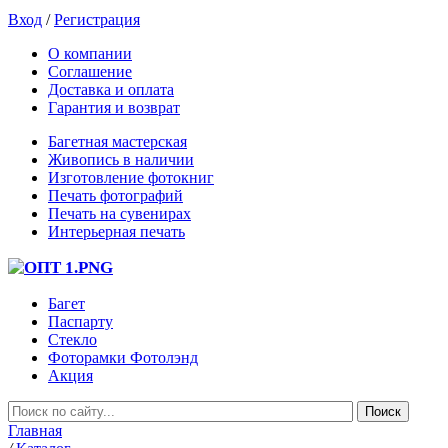
Вход
/
Регистрация
О компании
Соглашение
Доставка и оплата
Гарантия и возврат
Багетная мастерская
Живопись в наличии
Изготовление фотокниг
Печать фотографий
Печать на сувенирах
Интерьерная печать
Багет
Паспарту
Стекло
Фоторамки Фотолэнд
Акция
Главная