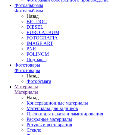
Фотоальбомы
Фотоальбомы
Назад
BIG DOG
DIESEL
EURO-ALBUM
FOTOGRAFIA
IMAGE ART
PNR
POLINOM
Под заказ
Фототовары
Фототовары
Назад
Фотобумага
Материалы
Материалы
Назад
Консервационные материалы
Материалы для задников
Пленки для наката и ламинирования
Расходные материалы
Ретушь и реставрация
Стекло