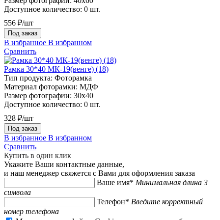
Размер фотографии:
40х60
Доступное количество:
0 шт.
556 ₽/шт
Под заказ
В избранное
В избранном
Сравнить
Рамка 30*40 МК-19(венге) (18)
Тип продукта:
Фоторамка
Материал фоторамки:
МДФ
Размер фотографии:
30х40
Доступное количество:
0 шт.
328 ₽/шт
Под заказ
В избранное
В избранном
Сравнить
Купить в один клик
Укажите Ваши контактные данные,
и наш менеджер свяжется с Вами для оформления заказа
Ваше имя*
Минимальная длина 3
символа
Телефон*
Введите корректный
номер телефона