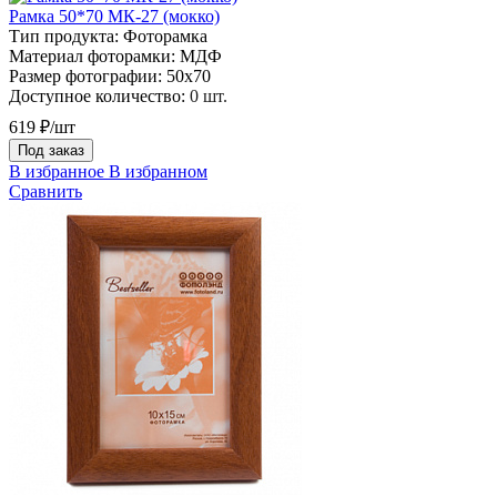
Рамка 50*70 МК-27 (мокко)
Тип продукта:
Фоторамка
Материал фоторамки:
МДФ
Размер фотографии:
50х70
Доступное количество:
0 шт.
619 ₽/шт
Под заказ
В избранное
В избранном
Сравнить