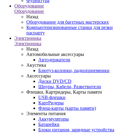
Фурнитура
Оборудование
Оборудование
Назад
Оборудование для багетных мастерских
Компьютеризированные станки для резки
паспарту
Электроника
Электроника
Назад
Автомобильные аксессуары
Автодержатели
Акустика
Блютуз-колонки, радиоприемники
Аксессуары
Диски DVD/CD
Шнуры, Кабели, Разветвители
Флешки, Картридеры, Карты памяти
USB-флешки
КартРидеры
Флеш-карты (карты памяти)
Элементы питания
Аккумуляторы
Батарейки
Блоки питания, зарядные устройства