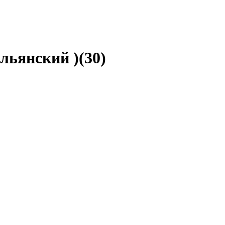
льянский )(30)