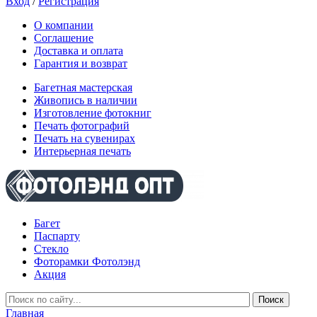
Вход
/
Регистрация
О компании
Соглашение
Доставка и оплата
Гарантия и возврат
Багетная мастерская
Живопись в наличии
Изготовление фотокниг
Печать фотографий
Печать на сувенирах
Интерьерная печать
Багет
Паспарту
Стекло
Фоторамки Фотолэнд
Акция
Главная