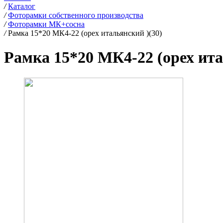
/
Каталог
/
Фоторамки собственного производства
/
Фоторамки МК+сосна
/
Рамка 15*20 МК4-22 (орех итальянский )(30)
Рамка 15*20 МК4-22 (орех ита