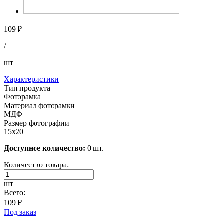
109 ₽
/
шт
Характеристики
Тип продукта
Фоторамка
Материал фоторамки
МДФ
Размер фотографии
15х20
Доступное количество:
0 шт.
Количество товара:
шт
Всего:
109 ₽
Под заказ