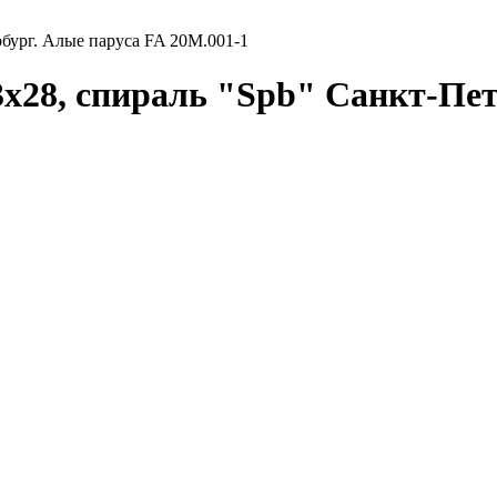
рбург. Алые паруса FA 20М.001-1
3х28, спираль "Spb" Санкт-Пет