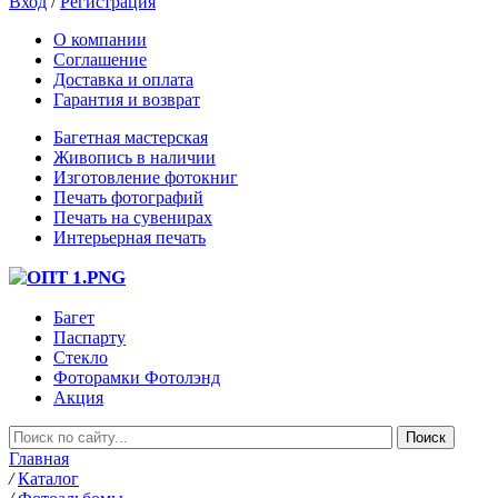
Вход
/
Регистрация
О компании
Соглашение
Доставка и оплата
Гарантия и возврат
Багетная мастерская
Живопись в наличии
Изготовление фотокниг
Печать фотографий
Печать на сувенирах
Интерьерная печать
Багет
Паспарту
Стекло
Фоторамки Фотолэнд
Акция
Главная
/
Каталог