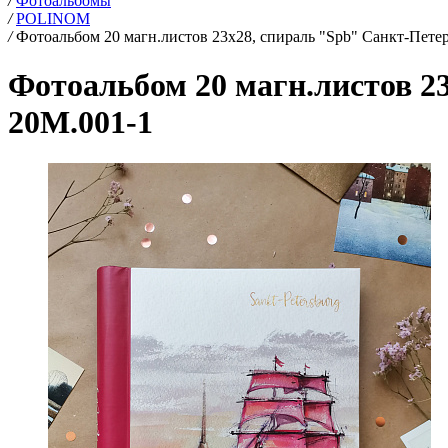
/
Фотоальбомы
/
POLINOM
/
Фотоальбом 20 магн.листов 23х28, спираль "Spb" Санкт-Пете
Фотоальбом 20 магн.листов 2
20М.001-1