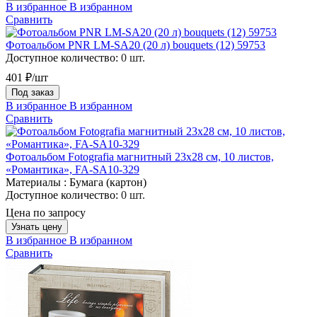
В избранное
В избранном
Сравнить
Фотоальбом PNR LM-SA20 (20 л) bouquets (12) 59753
Доступное количество:
0 шт.
401 ₽/шт
Под заказ
В избранное
В избранном
Сравнить
Фотоальбом Fotografia магнитный 23х28 см, 10 листов,
«Романтика», FA-SA10-329
Материалы :
Бумага (картон)
Доступное количество:
0 шт.
Цена по запросу
Узнать цену
В избранное
В избранном
Сравнить