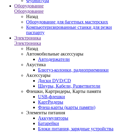
Фурнитура
Оборудование
Оборудование
Назад
Оборудование для багетных мастерских
Компьютеризированные станки для резки
паспарту
Электроника
Электроника
Назад
Автомобильные аксессуары
Автодержатели
Акустика
Блютуз-колонки, радиоприемники
Аксессуары
Диски DVD/CD
Шнуры, Кабели, Разветвители
Флешки, Картридеры, Карты памяти
USB-флешки
КартРидеры
Флеш-карты (карты памяти)
Элементы питания
Аккумуляторы
Батарейки
Блоки питания, зарядные устройства