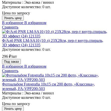
Материалы :
Эко-кожа / винил
Доступное количество:
0 шт.
Цена по запросу
Узнать цену
В избранное
В избранном
Сравнить
Ф/Алб PNR LM-SA10 (10 л) 23X28см, пер-т внутр.спираль,
3D эффект (24) 121335
Доступное количество:
0 шт.
296 ₽/шт
Под заказ
В избранное
В избранном
Сравнить
Фотоальбом Fotografia 10x15 см 200 фото, «Классика»,
зеленый, FA-VPP200-503
Материалы :
Эко-кожа / винил
Доступное количество:
0 шт.
Цена по запросу
Узнать цену