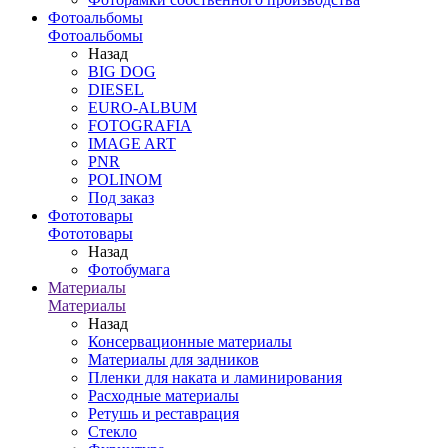
Фотоальбомы
Фотоальбомы
Назад
BIG DOG
DIESEL
EURO-ALBUM
FOTOGRAFIA
IMAGE ART
PNR
POLINOM
Под заказ
Фототовары
Фототовары
Назад
Фотобумага
Материалы
Материалы
Назад
Консервационные материалы
Материалы для задников
Пленки для наката и ламинирования
Расходные материалы
Ретушь и реставрация
Стекло