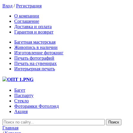
Вход
/
Регистрация
О компании
Соглашение
Доставка и оплата
Гарантия и возврат
Багетная мастерская
Живопись в наличии
Изготовление фотокниг
Печать фотографий
Печать на сувенирах
Интерьерная печать
Багет
Паспарту
Стекло
Фоторамки Фотолэнд
Акция
Главная