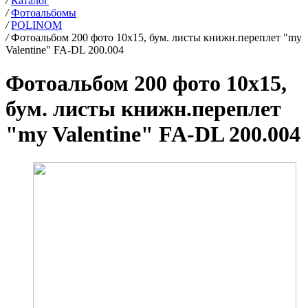
/
Каталог
/
Фотоальбомы
/
POLINOM
/
Фотоальбом 200 фото 10х15, бум. листы книжн.переплет "my
Valentine" FA-DL 200.004
Фотоальбом 200 фото 10х15,
бум. листы книжн.переплет
"my Valentine" FA-DL 200.004