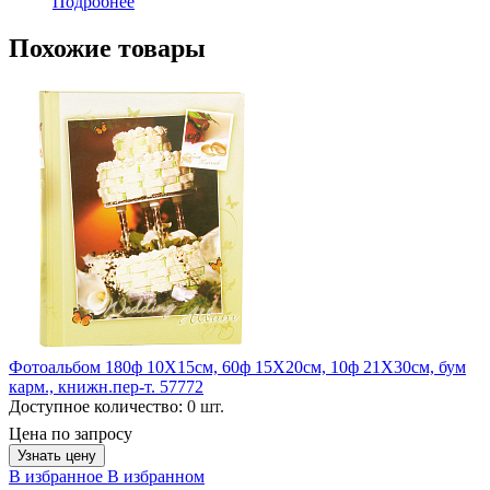
Подробнее
Похожие товары
Фотоальбом 180ф 10Х15см, 60ф 15Х20см, 10ф 21Х30см, бум
карм., книжн.пер-т. 57772
Доступное количество:
0 шт.
Цена по запросу
Узнать цену
В избранное
В избранном