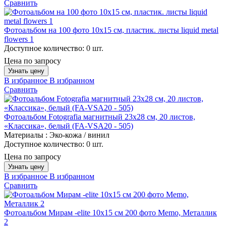
Сравнить
Фотоальбом на 100 фото 10х15 см, пластик. листы liquid metal
flowers 1
Доступное количество:
0 шт.
Цена по запросу
Узнать цену
В избранное
В избранном
Сравнить
Фотоальбом Fotografia магнитный 23х28 см, 20 листов,
«Классика», белый (FA-VSA20 - 505)
Материалы :
Эко-кожа / винил
Доступное количество:
0 шт.
Цена по запросу
Узнать цену
В избранное
В избранном
Сравнить
Фотоальбом Мирам -elite 10x15 см 200 фото Memo, Металлик
2