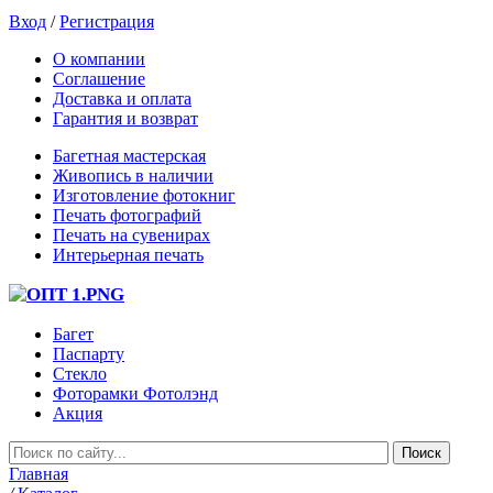
Вход
/
Регистрация
О компании
Соглашение
Доставка и оплата
Гарантия и возврат
Багетная мастерская
Живопись в наличии
Изготовление фотокниг
Печать фотографий
Печать на сувенирах
Интерьерная печать
Багет
Паспарту
Стекло
Фоторамки Фотолэнд
Акция
Главная