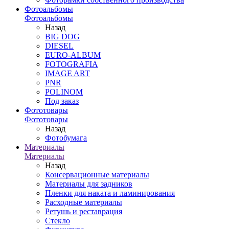
Фотоальбомы
Фотоальбомы
Назад
BIG DOG
DIESEL
EURO-ALBUM
FOTOGRAFIA
IMAGE ART
PNR
POLINOM
Под заказ
Фототовары
Фототовары
Назад
Фотобумага
Материалы
Материалы
Назад
Консервационные материалы
Материалы для задников
Пленки для наката и ламинирования
Расходные материалы
Ретушь и реставрация
Стекло