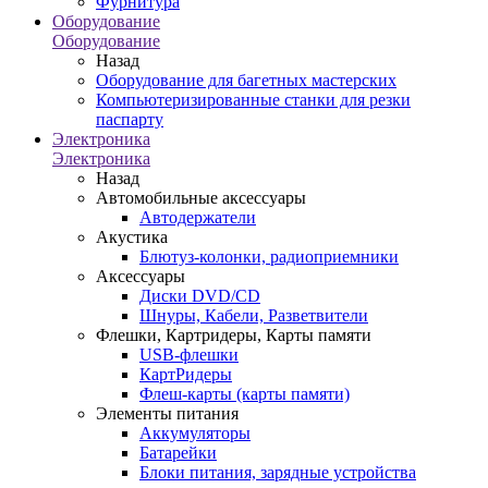
Фурнитура
Оборудование
Оборудование
Назад
Оборудование для багетных мастерских
Компьютеризированные станки для резки
паспарту
Электроника
Электроника
Назад
Автомобильные аксессуары
Автодержатели
Акустика
Блютуз-колонки, радиоприемники
Аксессуары
Диски DVD/CD
Шнуры, Кабели, Разветвители
Флешки, Картридеры, Карты памяти
USB-флешки
КартРидеры
Флеш-карты (карты памяти)
Элементы питания
Аккумуляторы
Батарейки
Блоки питания, зарядные устройства