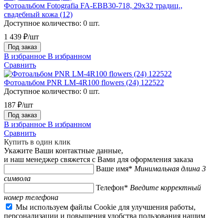
Фотоальбом Fotografia FA-EBB30-718, 29х32 традиц.,
свадебный кожа (12)
Доступное количество:
0 шт.
1 439 ₽/шт
Под заказ
В избранное
В избранном
Сравнить
Фотоальбом PNR LM-4R100 flowers (24) 122522
Доступное количество:
0 шт.
187 ₽/шт
Под заказ
В избранное
В избранном
Сравнить
Купить в один клик
Укажите Ваши контактные данные,
и наш менеджер свяжется с Вами для оформления заказа
Ваше имя*
Минимальная длина 3
символа
Телефон*
Введите корректный
номер телефона
Мы используем файлы Cookie для улучшения работы,
персонализации и повышения удобства пользования нашим