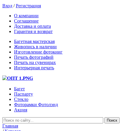
Вход
/
Регистрация
О компании
Соглашение
Доставка и оплата
Гарантия и возврат
Багетная мастерская
Живопись в наличии
Изготовление фотокниг
Печать фотографий
Печать на сувенирах
Интерьерная печать
Багет
Паспарту
Стекло
Фоторамки Фотолэнд
Акция
Главная