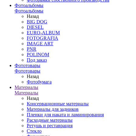
Фотоальбомы
Фотоальбомы
Назад
BIG DOG
DIESEL
EURO-ALBUM
FOTOGRAFIA
IMAGE ART
PNR
POLINOM
Под заказ
Фототовары
Фототовары
Назад
Фотобумага
Материалы
Материалы
Назад
Консервационные материалы
Материалы для задников
Пленки для наката и ламинирования
Расходные материалы
Ретушь и реставрация
Стекло