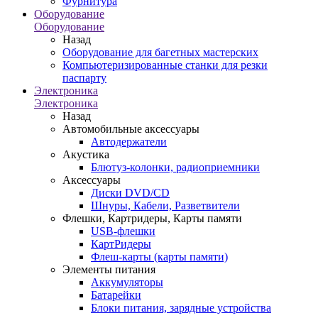
Фурнитура
Оборудование
Оборудование
Назад
Оборудование для багетных мастерских
Компьютеризированные станки для резки
паспарту
Электроника
Электроника
Назад
Автомобильные аксессуары
Автодержатели
Акустика
Блютуз-колонки, радиоприемники
Аксессуары
Диски DVD/CD
Шнуры, Кабели, Разветвители
Флешки, Картридеры, Карты памяти
USB-флешки
КартРидеры
Флеш-карты (карты памяти)
Элементы питания
Аккумуляторы
Батарейки
Блоки питания, зарядные устройства