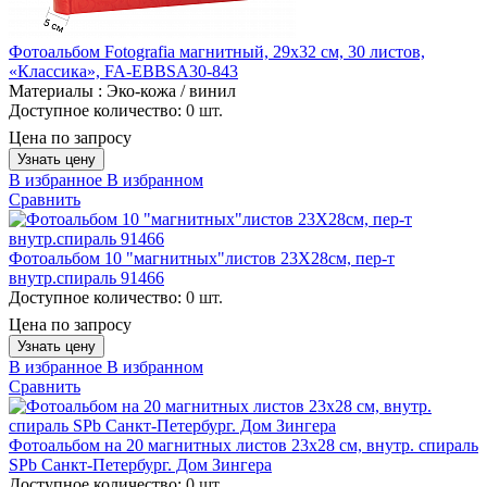
Фотоальбом Fotografia магнитный, 29х32 см, 30 листов,
«Классика», FA-EBBSA30-843
Материалы :
Эко-кожа / винил
Доступное количество:
0 шт.
Цена по запросу
Узнать цену
В избранное
В избранном
Сравнить
Фотоальбом 10 "магнитных"листов 23X28см, пер-т
внутр.спираль 91466
Доступное количество:
0 шт.
Цена по запросу
Узнать цену
В избранное
В избранном
Сравнить
Фотоальбом на 20 магнитных листов 23х28 см, внутр. спираль
SPb Санкт-Петербург. Дом Зингера
Доступное количество:
0 шт.