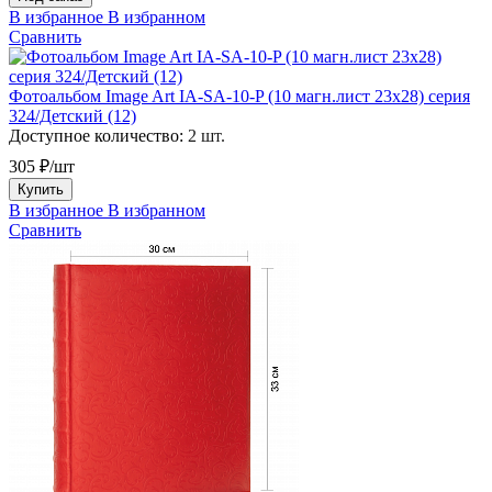
В избранное
В избранном
Сравнить
Фотоальбом Image Art IA-SA-10-P (10 магн.лист 23x28) серия
324/Детский (12)
Доступное количество:
2 шт.
305 ₽/шт
Купить
В избранное
В избранном
Сравнить