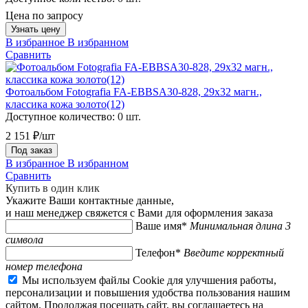
Цена по запросу
Узнать цену
В избранное
В избранном
Сравнить
Фотоальбом Fotografia FA-EBBSA30-828, 29х32 магн.,
классика кожа золото(12)
Доступное количество:
0 шт.
2 151 ₽/шт
Под заказ
В избранное
В избранном
Сравнить
Купить в один клик
Укажите Ваши контактные данные,
и наш менеджер свяжется с Вами для оформления заказа
Ваше имя*
Минимальная длина 3
символа
Телефон*
Введите корректный
номер телефона
Мы используем файлы Cookie для улучшения работы,
персонализации и повышения удобства пользования нашим
сайтом. Продолжая посещать сайт, вы соглашаетесь на