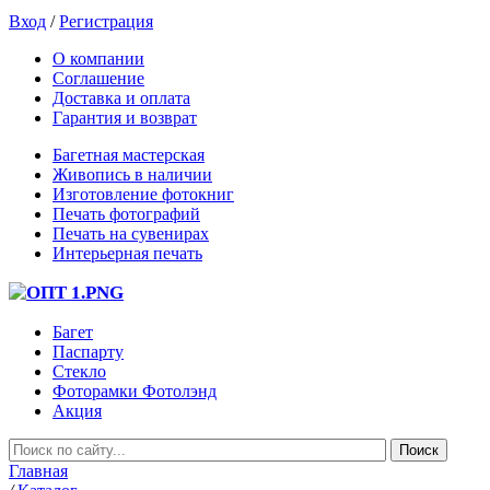
Вход
/
Регистрация
О компании
Соглашение
Доставка и оплата
Гарантия и возврат
Багетная мастерская
Живопись в наличии
Изготовление фотокниг
Печать фотографий
Печать на сувенирах
Интерьерная печать
Багет
Паспарту
Стекло
Фоторамки Фотолэнд
Акция
Главная