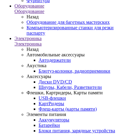
Фурнитура
Оборудование
Оборудование
Назад
Оборудование для багетных мастерских
Компьютеризированные станки для резки
паспарту
Электроника
Электроника
Назад
Автомобильные аксессуары
Автодержатели
Акустика
Блютуз-колонки, радиоприемники
Аксессуары
Диски DVD/CD
Шнуры, Кабели, Разветвители
Флешки, Картридеры, Карты памяти
USB-флешки
КартРидеры
Флеш-карты (карты памяти)
Элементы питания
Аккумуляторы
Батарейки
Блоки питания, зарядные устройства