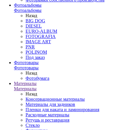
Фотоальбомы
Фотоальбомы
Назад
BIG DOG
DIESEL
EURO-ALBUM
FOTOGRAFIA
IMAGE ART
PNR
POLINOM
Под заказ
Фототовары
Фототовары
Назад
Фотобумага
Материалы
Материалы
Назад
Консервационные материалы
Материалы для задников
Пленки для наката и ламинирования
Расходные материалы
Ретушь и реставрация
Стекло