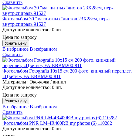
Сравнить
Фотоальбом 30 "магнитных"листов 23X28см, пер-т
внутр.спираль 91527
Доступное количество:
0 шт.
Цена по запросу
Узнать цену
В избранное
В избранном
Сравнить
Фотоальбом Fotografia 10x15 см 200 фото, книжный переплет,
«Цветы», FA-EBBM200-811
Материалы :
Эко-кожа / винил
Доступное количество:
0 шт.
Цена по запросу
Узнать цену
В избранное
В избранном
Сравнить
Фотоальбом PNR LM-4R400RB my photos (6) 110282
Доступное количество:
0 шт.