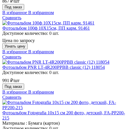
867 ₽/шт
Под заказ
В избранное
В избранном
Сравнить
Фотоальбом 100ф 10X15см, ПП карм. 91461
Доступное количество:
0 шт.
Цена по запросу
Узнать цену
В избранное
В избранном
Сравнить
Фотоальбом PNR LT-4R200PPBB classic (12) 118054
Доступное количество:
0 шт.
991 ₽/шт
Под заказ
В избранное
В избранном
Сравнить
Фотоальбом Fotografia 10x15 см 200 фото, детский, FA-PP200-
215
Материалы :
Бумага (картон)
Доступное количество:
0 шт.