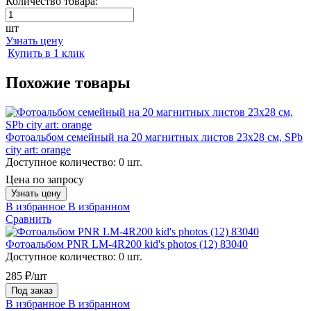
Количество товара:
шт
Узнать цену
Купить в 1 клик
Похожие товары
Фотоальбом семейный на 20 магнитных листов 23х28 см, SPb
city art: orange
Доступное количество:
0 шт.
Цена по запросу
Узнать цену
В избранное
В избранном
Сравнить
Фотоальбом PNR LM-4R200 kid's photos (12) 83040
Доступное количество:
0 шт.
285 ₽/шт
Под заказ
В избранное
В избранном