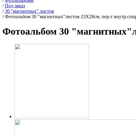
/
Фотоальбомы
/
Под заказ
/
30 "магнитных" листов
/
Фотоальбом 30 "магнитных"листов 23X28см, пер-т внутр.спи
Фотоальбом 30 "магнитных"ли