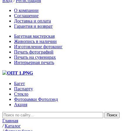
Вход
/
Регистрация
О компании
Соглашение
Доставка и оплата
Гарантия и возврат
Багетная мастерская
Живопись в наличии
Изготовление фотокниг
Печать фотографий
Печать на сувенирах
Интерьерная печать
Багет
Паспарту
Стекло
Фоторамки Фотолэнд
Акция
Главная
/
Каталог