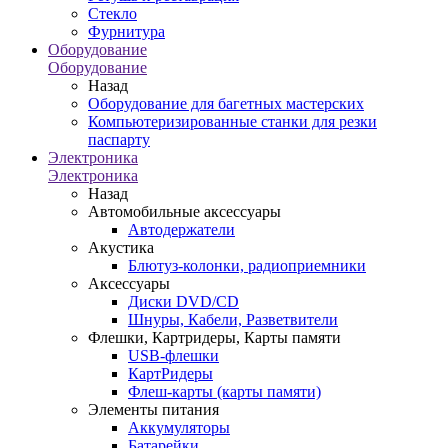
Стекло
Фурнитура
Оборудование
Оборудование
Назад
Оборудование для багетных мастерских
Компьютеризированные станки для резки
паспарту
Электроника
Электроника
Назад
Автомобильные аксессуары
Автодержатели
Акустика
Блютуз-колонки, радиоприемники
Аксессуары
Диски DVD/CD
Шнуры, Кабели, Разветвители
Флешки, Картридеры, Карты памяти
USB-флешки
КартРидеры
Флеш-карты (карты памяти)
Элементы питания
Аккумуляторы
Батарейки