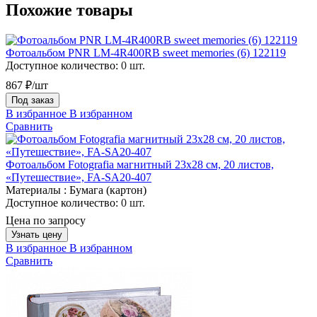
Похожие товары
Фотоальбом PNR LM-4R400RB sweet memories (6) 122119
Доступное количество:
0 шт.
867 ₽/шт
Под заказ
В избранное
В избранном
Сравнить
Фотоальбом Fotografia магнитный 23х28 см, 20 листов,
«Путешествие», FA-SA20-407
Материалы :
Бумага (картон)
Доступное количество:
0 шт.
Цена по запросу
Узнать цену
В избранное
В избранном
Сравнить