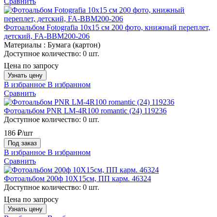
Сравнить
Фотоальбом Fotografia 10x15 см 200 фото, книжный переплет,
детский, FA-BBM200-206
Материалы :
Бумага (картон)
Доступное количество:
0 шт.
Цена по запросу
Узнать цену
В избранное
В избранном
Сравнить
Фотоальбом PNR LM-4R100 romantic (24) 119236
Доступное количество:
0 шт.
186 ₽/шт
Под заказ
В избранное
В избранном
Сравнить
Фотоальбом 200ф 10X15см, ПП карм. 46324
Доступное количество:
0 шт.
Цена по запросу
Узнать цену