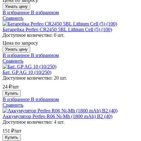
Цена по запросу
Узнать цену
В избранное
В избранном
Сравнить
Батарейка Perfeo CR2450 5BL Lithium Cell (5) (100)
Доступное количество:
0 шт.
Цена по запросу
Узнать цену
В избранное
В избранном
Сравнить
Бат. GP AG 10 (10/250)
Доступное количество:
20 шт.
24 ₽/шт
Купить
В избранное
В избранном
Сравнить
Аккумулятор Perfeo R06 Ni-Mh (1800 mAh) B2 (40)
Доступное количество:
4 шт.
151 ₽/шт
Купить