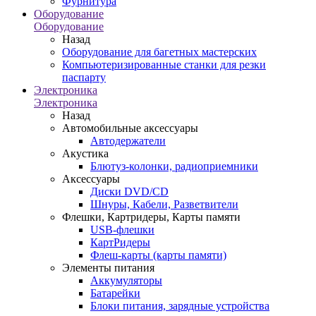
Фурнитура
Оборудование
Оборудование
Назад
Оборудование для багетных мастерских
Компьютеризированные станки для резки
паспарту
Электроника
Электроника
Назад
Автомобильные аксессуары
Автодержатели
Акустика
Блютуз-колонки, радиоприемники
Аксессуары
Диски DVD/CD
Шнуры, Кабели, Разветвители
Флешки, Картридеры, Карты памяти
USB-флешки
КартРидеры
Флеш-карты (карты памяти)
Элементы питания
Аккумуляторы
Батарейки
Блоки питания, зарядные устройства