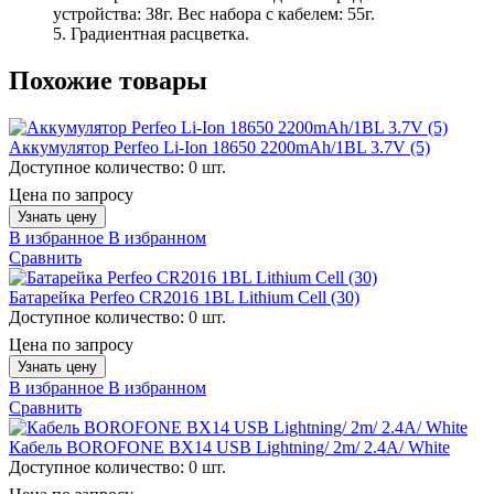
устройства: 38г. Вес набора с кабелем: 55г.
5. Градиентная расцветка.
Похожие товары
Аккумулятор Perfeo Li-Ion 18650 2200mAh/1BL 3.7V (5)
Доступное количество:
0 шт.
Цена по запросу
Узнать цену
В избранное
В избранном
Сравнить
Батарейка Perfeo CR2016 1BL Lithium Cell (30)
Доступное количество:
0 шт.
Цена по запросу
Узнать цену
В избранное
В избранном
Сравнить
Кабель BOROFONE BX14 USB Lightning/ 2m/ 2.4A/ White
Доступное количество:
0 шт.