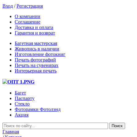
Вход
/
Регистрация
О компании
Соглашение
Доставка и оплата
Гарантия и возврат
Багетная мастерская
Живопись в наличии
Изготовление фотокниг
Печать фотографий
Печать на сувенирах
Интерьерная печать
Багет
Паспарту
Стекло
Фоторамки Фотолэнд
Акция
Главная