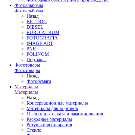
Фотоальбомы
Фотоальбомы
Назад
BIG DOG
DIESEL
EURO-ALBUM
FOTOGRAFIA
IMAGE ART
PNR
POLINOM
Под заказ
Фототовары
Фототовары
Назад
Фотобумага
Материалы
Материалы
Назад
Консервационные материалы
Материалы для задников
Пленки для наката и ламинирования
Расходные материалы
Ретушь и реставрация
Стекло