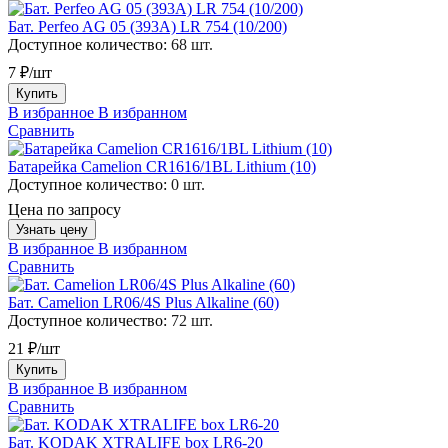
Бат. Perfeo AG 05 (393А) LR 754 (10/200)
Доступное количество:
68 шт.
7 ₽/шт
Купить
В избранное
В избранном
Сравнить
Батарейка Camelion CR1616/1BL Lithium (10)
Доступное количество:
0 шт.
Цена по запросу
Узнать цену
В избранное
В избранном
Сравнить
Бат. Camelion LR06/4S Plus Alkaline (60)
Доступное количество:
72 шт.
21 ₽/шт
Купить
В избранное
В избранном
Сравнить
Бат. KODAK XTRALIFE box LR6-20