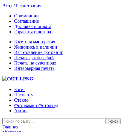
Вход
/
Регистрация
О компании
Соглашение
Доставка и оплата
Гарантия и возврат
Багетная мастерская
Живопись в наличии
Изготовление фотокниг
Печать фотографий
Печать на сувенирах
Интерьерная печать
Багет
Паспарту
Стекло
Фоторамки Фотолэнд
Акция
Главная