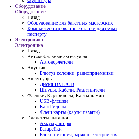
Фурнитура
Оборудование
Оборудование
Назад
Оборудование для багетных мастерских
Компьютеризированные станки для резки
паспарту
Электроника
Электроника
Назад
Автомобильные аксессуары
Автодержатели
Акустика
Блютуз-колонки, радиоприемники
Аксессуары
Диски DVD/CD
Шнуры, Кабели, Разветвители
Флешки, Картридеры, Карты памяти
USB-флешки
КартРидеры
Флеш-карты (карты памяти)
Элементы питания
Аккумуляторы
Батарейки
Блоки питания, зарядные устройства