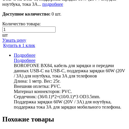
ноутбука, тока 3A...
подробнее
Доступное количество:
0 шт.
Количество товара:
шт
Узнать цену
Купить в 1 клик
Подробнее
Подробнее
BOROFONE BX84, кабель для зарядки и передачи
данных USB-C на USB-C, поддержка зарядки 60W (20V
/ 3A) для ноутбука, тока 3A для телефонов
Длина: 1 метр. Вес: 25г.
Внешняя оплетка: PVC.
Материал коннекторов: PVC.
Сердечник: (36/0.1)*2+(10/0.1)*3 OD3.5mm.
Поддержка зарядки 60W (20V / 3A) для ноутбука,
поддержка тока 3А для зарядки мобильного телефона.
Похожие товары