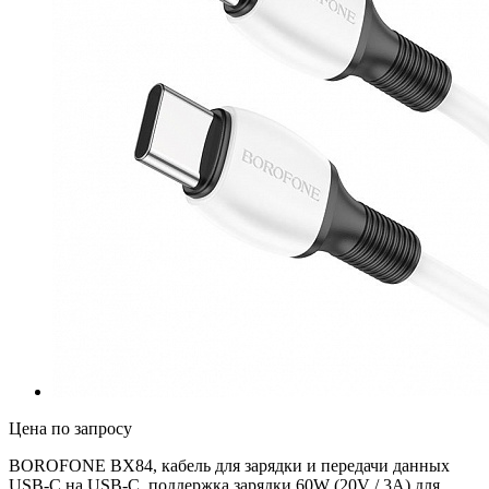
Цена по запросу
BOROFONE BX84, кабель для зарядки и передачи данных
USB-C на USB-C, поддержка зарядки 60W (20V / 3A) для