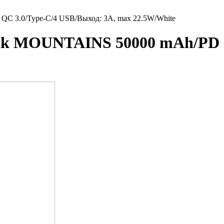
C 3.0/Type-C/4 USB/Выход: 3A, max 22.5W/White
nk MOUNTAINS 50000 mAh/PD +