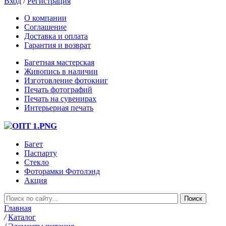
Вход
/
Регистрация
О компании
Соглашение
Доставка и оплата
Гарантия и возврат
Багетная мастерская
Живопись в наличии
Изготовление фотокниг
Печать фотографий
Печать на сувенирах
Интерьерная печать
Багет
Паспарту
Стекло
Фоторамки Фотолэнд
Акция
Главная
/
Каталог