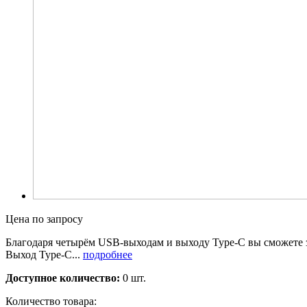
Цена по запросу
Благодаря четырём USB-выходам и выходу Type-C вы сможете з
Выход Type-C...
подробнее
Доступное количество:
0 шт.
Количество товара: