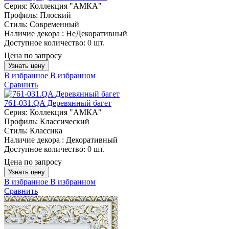
Серия:
Коллекция "АМКА"
Профиль:
Плоский
Стиль:
Современный
Наличие декора :
НеДекоративный
Доступное количество:
0 шт.
Цена по запросу
Узнать цену
В избранное
В избранном
Сравнить
761-031.QA Деревянный багет
Серия:
Коллекция "АМКА"
Профиль:
Классический
Стиль:
Классика
Наличие декора :
Декоративный
Доступное количество:
0 шт.
Цена по запросу
Узнать цену
В избранное
В избранном
Сравнить