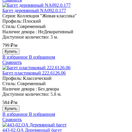
Багет деревянный NA092.0.177
Серия:
Коллекция "Живая классика"
Профиль:
Плоский
Стиль:
Современный
Наличие декора :
НеДекоративный
Доступное количество:
3 м.
799 ₽/м
Купить
В избранное
В избранном
Сравнить
Багет пластиковый 222.6126.06
Профиль:
Классический
Стиль:
Современный
Наличие декора :
Без декора
Доступное количество:
5.8 м.
584 ₽/м
Купить
В избранное
В избранном
Сравнить
443-02.QA Деревянный багет