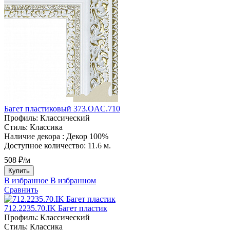
Багет пластиковый 373.OAC.710
Профиль:
Классический
Стиль:
Классика
Наличие декора :
Декор 100%
Доступное количество:
11.6 м.
508 ₽/м
Купить
В избранное
В избранном
Сравнить
712.2235.70.IK Багет пластик
Профиль:
Классический
Стиль:
Классика