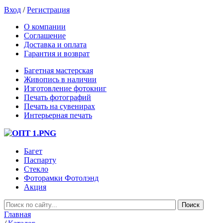
Вход
/
Регистрация
О компании
Соглашение
Доставка и оплата
Гарантия и возврат
Багетная мастерская
Живопись в наличии
Изготовление фотокниг
Печать фотографий
Печать на сувенирах
Интерьерная печать
Багет
Паспарту
Стекло
Фоторамки Фотолэнд
Акция
Главная