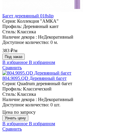
Багет деревянный 018slip
Серия:
Коллекция "АМКА"
Профиль:
Деревянный кант
Стиль:
Классика
Наличие декора :
НеДекоративный
Доступное количество:
0 м.
383 ₽/м
Под заказ
В избранное
В избранном
Сравнить
804.9095.QD Деревянный багет
Серия:
Quadrum деревянный багет
Профиль:
Классический
Стиль:
Классика
Наличие декора :
НеДекоративный
Доступное количество:
0 шт.
Цена по запросу
Узнать цену
В избранное
В избранном
Сравнить