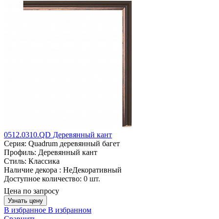
0512.0310.QD Деревянный кант
Серия:
Quadrum деревянный багет
Профиль:
Деревянный кант
Стиль:
Классика
Наличие декора :
НеДекоративный
Доступное количество:
0 шт.
Цена по запросу
Узнать цену
В избранное
В избранном
Сравнить