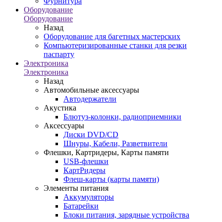
Фурнитура
Оборудование
Оборудование
Назад
Оборудование для багетных мастерских
Компьютеризированные станки для резки
паспарту
Электроника
Электроника
Назад
Автомобильные аксессуары
Автодержатели
Акустика
Блютуз-колонки, радиоприемники
Аксессуары
Диски DVD/CD
Шнуры, Кабели, Разветвители
Флешки, Картридеры, Карты памяти
USB-флешки
КартРидеры
Флеш-карты (карты памяти)
Элементы питания
Аккумуляторы
Батарейки
Блоки питания, зарядные устройства