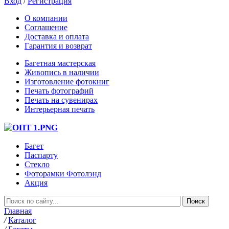
Вход
/
Регистрация
О компании
Соглашение
Доставка и оплата
Гарантия и возврат
Багетная мастерская
Живопись в наличии
Изготовление фотокниг
Печать фотографий
Печать на сувенирах
Интерьерная печать
Багет
Паспарту
Стекло
Фоторамки Фотолэнд
Акция
Главная
/
Каталог