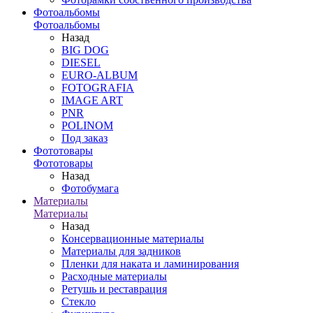
Фотоальбомы
Фотоальбомы
Назад
BIG DOG
DIESEL
EURO-ALBUM
FOTOGRAFIA
IMAGE ART
PNR
POLINOM
Под заказ
Фототовары
Фототовары
Назад
Фотобумага
Материалы
Материалы
Назад
Консервационные материалы
Материалы для задников
Пленки для наката и ламинирования
Расходные материалы
Ретушь и реставрация
Стекло