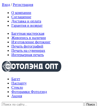
Вход
/
Регистрация
О компании
Соглашение
Доставка и оплата
Гарантия и возврат
Багетная мастерская
Живопись в наличии
Изготовление фотокниг
Печать фотографий
Печать на сувенирах
Интерьерная печать
Багет
Паспарту
Стекло
Фоторамки Фотолэнд
Акция