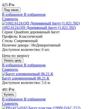
425 ₽/м
Под заказ
В избранное
В избранном
Сравнить
1092.6124.QD Деревянный багет (1.021.592)
Серия:
Quadrum деревянный багет
Профиль:
Классический
Стиль:
Современный
Наличие декора :
НеДекоративный
Доступное количество:
0 шт.
Цена по запросу
Узнать цену
В избранное
В избранном
Сравнить
Багет алюминиевый 06.21.К
Доступное количество:
5.6 м.
481 ₽/м
Купить
В избранное
В избранном
Сравнить