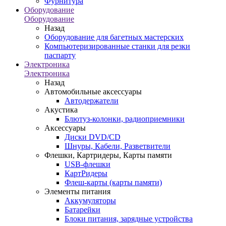
Фурнитура
Оборудование
Оборудование
Назад
Оборудование для багетных мастерских
Компьютеризированные станки для резки
паспарту
Электроника
Электроника
Назад
Автомобильные аксессуары
Автодержатели
Акустика
Блютуз-колонки, радиоприемники
Аксессуары
Диски DVD/CD
Шнуры, Кабели, Разветвители
Флешки, Картридеры, Карты памяти
USB-флешки
КартРидеры
Флеш-карты (карты памяти)
Элементы питания
Аккумуляторы
Батарейки
Блоки питания, зарядные устройства