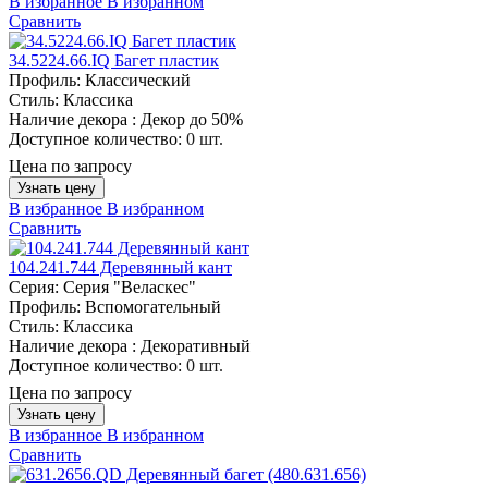
В избранное
В избранном
Сравнить
34.5224.66.IQ Багет пластик
Профиль:
Классический
Стиль:
Классика
Наличие декора :
Декор до 50%
Доступное количество:
0 шт.
Цена по запросу
Узнать цену
В избранное
В избранном
Сравнить
104.241.744 Деревянный кант
Серия:
Серия "Веласкес"
Профиль:
Вспомогательный
Стиль:
Классика
Наличие декора :
Декоративный
Доступное количество:
0 шт.
Цена по запросу
Узнать цену
В избранное
В избранном
Сравнить