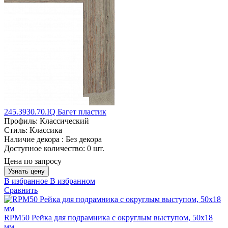
245.3930.70.IQ Багет пластик
Профиль:
Классический
Стиль:
Классика
Наличие декора :
Без декора
Доступное количество:
0 шт.
Цена по запросу
Узнать цену
В избранное
В избранном
Сравнить
RPM50 Рейка для подрамника с округлым выступом, 50х18
мм