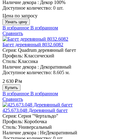
Наличие декора :
Декор 100%
Доступное количество:
0 шт.
Цена по запросу
Узнать цену
В избранное
В избранном
Сравнить
Багет деревянный 8032.6082
Серия:
Quadrum деревянный багет
Профиль:
Классический
Стиль:
Классика
Наличие декора :
Декоративный
Доступное количество:
8.605 м.
2 630 ₽/м
Купить
В избранное
В избранном
Сравнить
425.673.048 Деревянный багет
Серия:
Серия "Чертальдо"
Профиль:
Коробочка
Стиль:
Универсальный
Наличие декора :
НеДекоративный
Доступное количество:
0 шт.