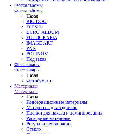
Фотоальбомы
Фотоальбомы
Назад
BIG DOG
DIESEL
EURO-ALBUM
FOTOGRAFIA
IMAGE ART
PNR
POLINOM
Под заказ
Фототовары
Фототовары
Назад
Фотобумага
Материалы
Материалы
Назад
Консервационные материалы
Материалы для задников
Пленки для наката и ламинирования
Расходные материалы
Ретушь и реставрация
Стекло