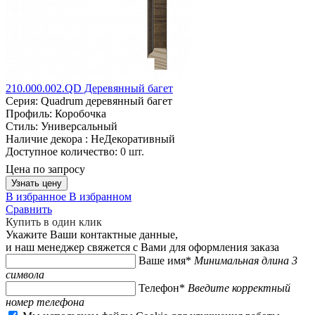
210.000.002.QD Деревянный багет
Серия:
Quadrum деревянный багет
Профиль:
Коробочка
Стиль:
Универсальный
Наличие декора :
НеДекоративный
Доступное количество:
0 шт.
Цена по запросу
Узнать цену
В избранное
В избранном
Сравнить
Купить в один клик
Укажите Ваши контактные данные,
и наш менеджер свяжется с Вами для оформления заказа
Ваше имя*
Минимальная длина 3
символа
Телефон*
Введите корректный
номер телефона