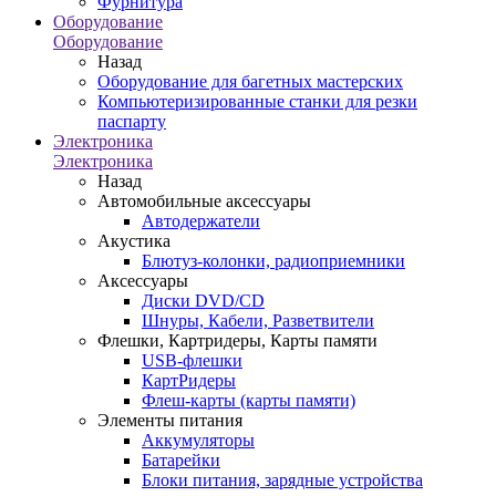
Фурнитура
Оборудование
Оборудование
Назад
Оборудование для багетных мастерских
Компьютеризированные станки для резки
паспарту
Электроника
Электроника
Назад
Автомобильные аксессуары
Автодержатели
Акустика
Блютуз-колонки, радиоприемники
Аксессуары
Диски DVD/CD
Шнуры, Кабели, Разветвители
Флешки, Картридеры, Карты памяти
USB-флешки
КартРидеры
Флеш-карты (карты памяти)
Элементы питания
Аккумуляторы
Батарейки
Блоки питания, зарядные устройства