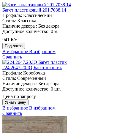
Багет пластиковый 201.7038.14
Профиль:
Классический
Стиль:
Классика
Наличие декора :
Без декора
Доступное количество:
0 м.
941 ₽/м
Под заказ
В избранное
В избранном
Сравнить
224.2647.20.IQ Багет пластик
Профиль:
Коробочка
Стиль:
Современный
Наличие декора :
Без декора
Доступное количество:
0 шт.
Цена по запросу
Узнать цену
В избранное
В избранном
Сравнить