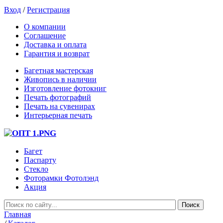
Вход
/
Регистрация
О компании
Соглашение
Доставка и оплата
Гарантия и возврат
Багетная мастерская
Живопись в наличии
Изготовление фотокниг
Печать фотографий
Печать на сувенирах
Интерьерная печать
Багет
Паспарту
Стекло
Фоторамки Фотолэнд
Акция
Главная