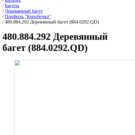
/
Каталог
/
Багеты
/
Деревянный багет
/
Профиль "Коробочка"
/
480.884.292 Деревянный багет (884.0292.QD)
480.884.292 Деревянный
багет (884.0292.QD)