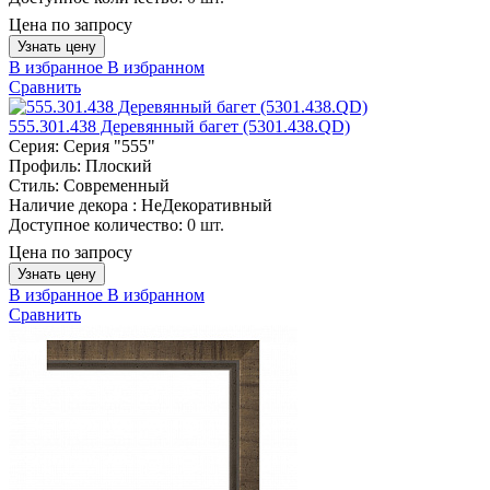
Цена по запросу
Узнать цену
В избранное
В избранном
Сравнить
555.301.438 Деревянный багет (5301.438.QD)
Серия:
Серия "555"
Профиль:
Плоский
Стиль:
Современный
Наличие декора :
НеДекоративный
Доступное количество:
0 шт.
Цена по запросу
Узнать цену
В избранное
В избранном
Сравнить