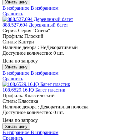
Узнать цену
В избранное
В избранном
Сравнить
888.527.694 Деревянный багет
Серия:
Серия "Сиена"
Профиль:
Плоский
Стиль:
Кантри
Наличие декора :
НеДекоративный
Доступное количество:
0 шт.
Цена по запросу
Узнать цену
В избранное
В избранном
Сравнить
108.6529.16.IQ Багет пластик
Профиль:
Классический
Стиль:
Классика
Наличие декора :
Декоративная полоска
Доступное количество:
0 шт.
Цена по запросу
Узнать цену
В избранное
В избранном
Сравнить