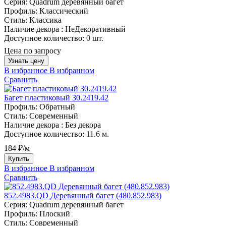
Серия:
Quadrum деревянный багет
Профиль:
Классический
Стиль:
Классика
Наличие декора :
НеДекоративный
Доступное количество:
0 шт.
Цена по запросу
Узнать цену
В избранное
В избранном
Сравнить
Багет пластиковый 30.2419.42
Профиль:
Обратный
Стиль:
Современный
Наличие декора :
Без декора
Доступное количество:
11.6 м.
184 ₽/м
Купить
В избранное
В избранном
Сравнить
852.4983.QD Деревянный багет (480.852.983)
Серия:
Quadrum деревянный багет
Профиль:
Плоский
Стиль:
Современный