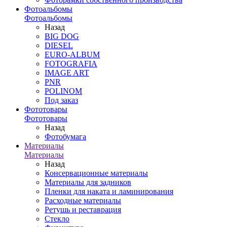
Фотоальбомы
Фотоальбомы
Назад
BIG DOG
DIESEL
EURO-ALBUM
FOTOGRAFIA
IMAGE ART
PNR
POLINOM
Под заказ
Фототовары
Фототовары
Назад
Фотобумага
Материалы
Материалы
Назад
Консервационные материалы
Материалы для задников
Пленки для наката и ламинирования
Расходные материалы
Ретушь и реставрация
Стекло