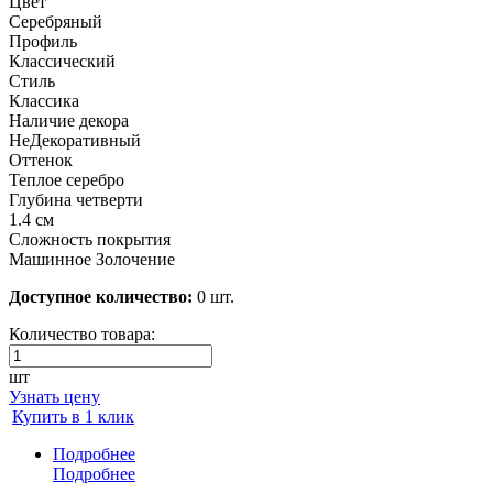
Цвет
Серебряный
Профиль
Классический
Стиль
Классика
Наличие декора
НеДекоративный
Оттенок
Теплое серебро
Глубина четверти
1.4 см
Сложность покрытия
Машинное Золочение
Доступное количество:
0 шт.
Количество товара:
шт
Узнать цену
Купить в 1 клик
Подробнее
Подробнее