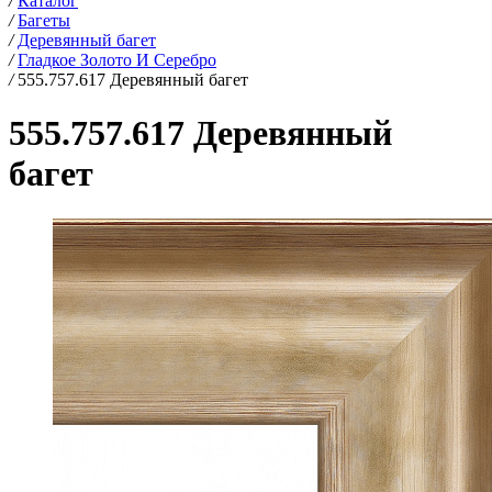
/
Каталог
/
Багеты
/
Деревянный багет
/
Гладкое Золото И Серебро
/
555.757.617 Деревянный багет
555.757.617 Деревянный
багет