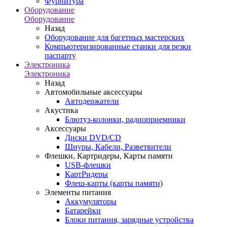
Фурнитура
Оборудование
Оборудование
Назад
Оборудование для багетных мастерских
Компьютеризированные станки для резки
паспарту
Электроника
Электроника
Назад
Автомобильные аксессуары
Автодержатели
Акустика
Блютуз-колонки, радиоприемники
Аксессуары
Диски DVD/CD
Шнуры, Кабели, Разветвители
Флешки, Картридеры, Карты памяти
USB-флешки
КартРидеры
Флеш-карты (карты памяти)
Элементы питания
Аккумуляторы
Батарейки
Блоки питания, зарядные устройства