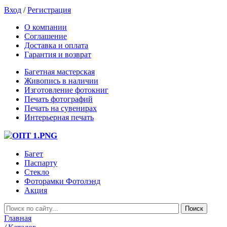
Вход
/
Регистрация
О компании
Соглашение
Доставка и оплата
Гарантия и возврат
Багетная мастерская
Живопись в наличии
Изготовление фотокниг
Печать фотографий
Печать на сувенирах
Интерьерная печать
Багет
Паспарту
Стекло
Фоторамки Фотолэнд
Акция
Главная