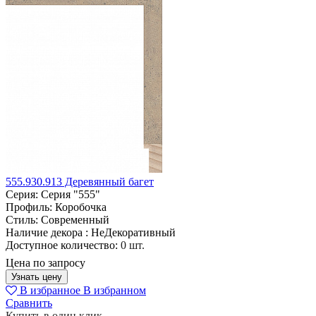
555.930.913 Деревянный багет
Серия:
Серия "555"
Профиль:
Коробочка
Стиль:
Современный
Наличие декора :
НеДекоративный
Доступное количество:
0 шт.
Цена по запросу
Узнать цену
В избранное
В избранном
Сравнить
Купить в один клик