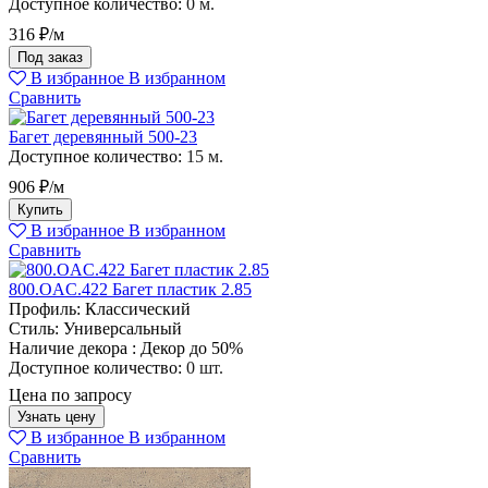
Доступное количество:
0 м.
316 ₽/м
Под заказ
В избранное
В избранном
Сравнить
Багет деревянный 500-23
Доступное количество:
15 м.
906 ₽/м
Купить
В избранное
В избранном
Сравнить
800.OAC.422 Багет пластик 2.85
Профиль:
Классический
Стиль:
Универсальный
Наличие декора :
Декор до 50%
Доступное количество:
0 шт.
Цена по запросу
Узнать цену
В избранное
В избранном
Сравнить