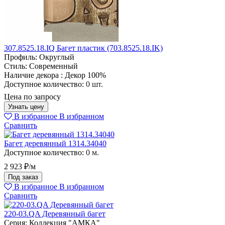
307.8525.18.IQ Багет пластик (703.8525.18.IK)
Профиль:
Округлый
Стиль:
Современный
Наличие декора :
Декор 100%
Доступное количество:
0 шт.
Цена по запросу
Узнать цену
В избранное
В избранном
Сравнить
Багет деревянный 1314.34040
Доступное количество:
0 м.
2 923 ₽/м
Под заказ
В избранное
В избранном
Сравнить
220-03.QA Деревянный багет
Серия:
Коллекция "АМКА"