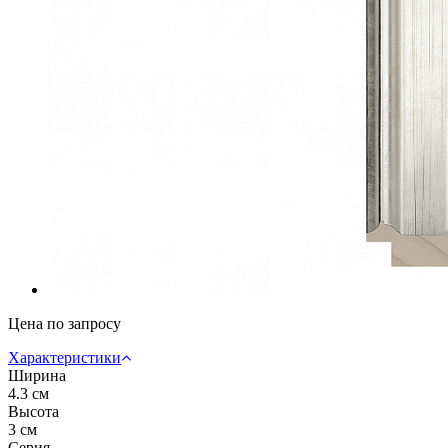
Цена по запросу
Характеристики
Ширина
4.3 см
Высота
3 см
Серия