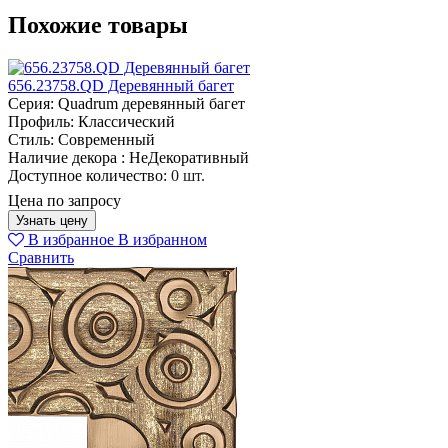
Похожие товары
656.23758.QD Деревянный багет
Серия:
Quadrum деревянный багет
Профиль:
Классический
Стиль:
Современный
Наличие декора :
НеДекоративный
Доступное количество:
0 шт.
Цена по запросу
Узнать цену
В избранное
В избранном
Сравнить