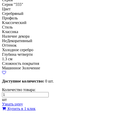
Серия "555"
Цвет
Серебряный
Профиль
Классический
Стиль
Классика
Наличие декора
НеДекоративный
Оттенок
Холодное серебро
Глубина четверти
1.3 см
Сложность покрытия
Машинное Золочение
Доступное количество:
0 шт.
Количество товара:
шт
Узнать цену
Купить в 1 клик