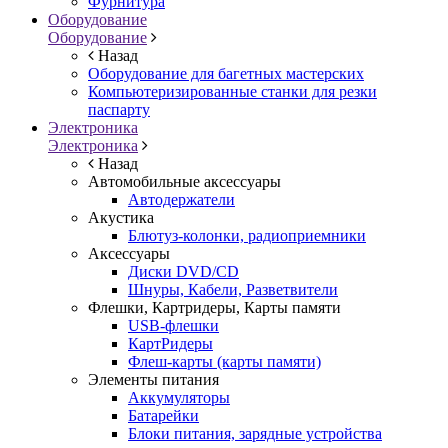
Фурнитура
Оборудование
Оборудование
Назад
Оборудование для багетных мастерских
Компьютеризированные станки для резки
паспарту
Электроника
Электроника
Назад
Автомобильные аксессуары
Автодержатели
Акустика
Блютуз-колонки, радиоприемники
Аксессуары
Диски DVD/CD
Шнуры, Кабели, Разветвители
Флешки, Картридеры, Карты памяти
USB-флешки
КартРидеры
Флеш-карты (карты памяти)
Элементы питания
Аккумуляторы
Батарейки
Блоки питания, зарядные устройства