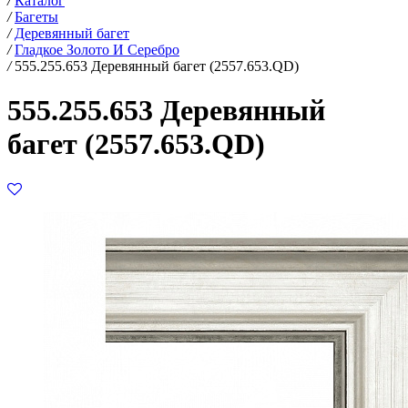
/
Каталог
/
Багеты
/
Деревянный багет
/
Гладкое Золото И Серебро
/
555.255.653 Деревянный багет (2557.653.QD)
555.255.653 Деревянный
багет (2557.653.QD)