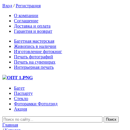
Вход
/
Регистрация
О компании
Соглашение
Доставка и оплата
Гарантия и возврат
Багетная мастерская
Живопись в наличии
Изготовление фотокниг
Печать фотографий
Печать на сувенирах
Интерьерная печать
Багет
Паспарту
Стекло
Фоторамки Фотолэнд
Акция
Главная