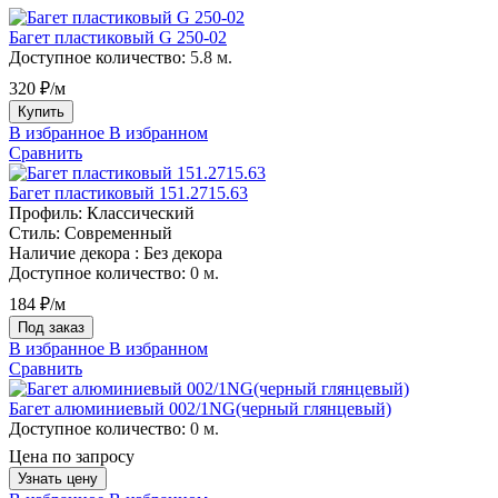
Багет пластиковый G 250-02
Доступное количество:
5.8 м.
320 ₽/м
Купить
В избранное
В избранном
Сравнить
Багет пластиковый 151.2715.63
Профиль:
Классический
Стиль:
Современный
Наличие декора :
Без декора
Доступное количество:
0 м.
184 ₽/м
Под заказ
В избранное
В избранном
Сравнить
Багет алюминиевый 002/1NG(черный глянцевый)
Доступное количество:
0 м.
Цена по запросу
Узнать цену