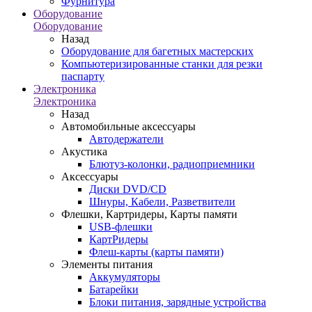
Фурнитура
Оборудование
Оборудование
Назад
Оборудование для багетных мастерских
Компьютеризированные станки для резки
паспарту
Электроника
Электроника
Назад
Автомобильные аксессуары
Автодержатели
Акустика
Блютуз-колонки, радиоприемники
Аксессуары
Диски DVD/CD
Шнуры, Кабели, Разветвители
Флешки, Картридеры, Карты памяти
USB-флешки
КартРидеры
Флеш-карты (карты памяти)
Элементы питания
Аккумуляторы
Батарейки
Блоки питания, зарядные устройства