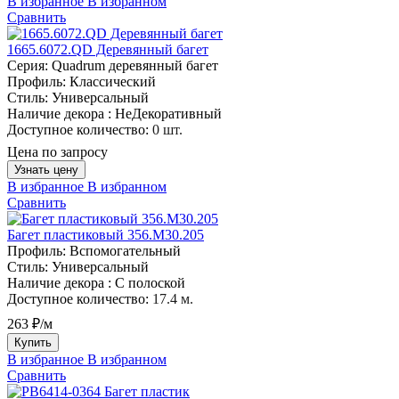
В избранное
В избранном
Сравнить
1665.6072.QD Деревянный багет
Серия:
Quadrum деревянный багет
Профиль:
Классический
Стиль:
Универсальный
Наличие декора :
НеДекоративный
Доступное количество:
0 шт.
Цена по запросу
Узнать цену
В избранное
В избранном
Сравнить
Багет пластиковый 356.M30.205
Профиль:
Вспомогательный
Стиль:
Универсальный
Наличие декора :
С полоской
Доступное количество:
17.4 м.
263 ₽/м
Купить
В избранное
В избранном
Сравнить