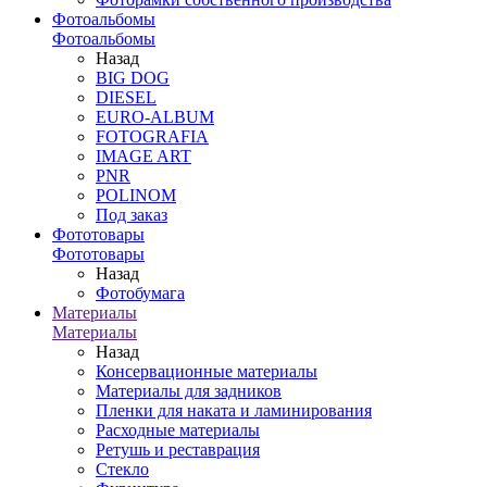
Фотоальбомы
Фотоальбомы
Назад
BIG DOG
DIESEL
EURO-ALBUM
FOTOGRAFIA
IMAGE ART
PNR
POLINOM
Под заказ
Фототовары
Фототовары
Назад
Фотобумага
Материалы
Материалы
Назад
Консервационные материалы
Материалы для задников
Пленки для наката и ламинирования
Расходные материалы
Ретушь и реставрация
Стекло