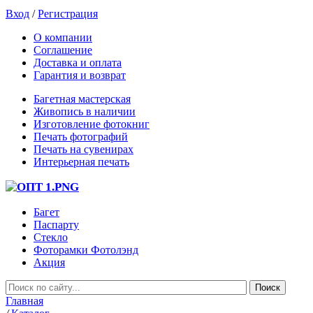
Вход
/
Регистрация
О компании
Соглашение
Доставка и оплата
Гарантия и возврат
Багетная мастерская
Живопись в наличии
Изготовление фотокниг
Печать фотографий
Печать на сувенирах
Интерьерная печать
Багет
Паспарту
Стекло
Фоторамки Фотолэнд
Акция
Главная