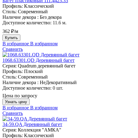
Багет пластиковый 111.4423.33
Профиль:
Классический
Стиль:
Современный
Наличие декора :
Без декора
Доступное количество:
11.6 м.
362 ₽/м
Купить
В избранное
В избранном
Сравнить
1068.63301.QD Деревянный багет
Серия:
Quadrum деревянный багет
Профиль:
Плоский
Стиль:
Современный
Наличие декора :
НеДекоративный
Доступное количество:
0 шт.
Цена по запросу
Узнать цену
В избранное
В избранном
Сравнить
34-59.QA Деревянный багет
Серия:
Коллекция "АМКА"
Профиль:
Классический