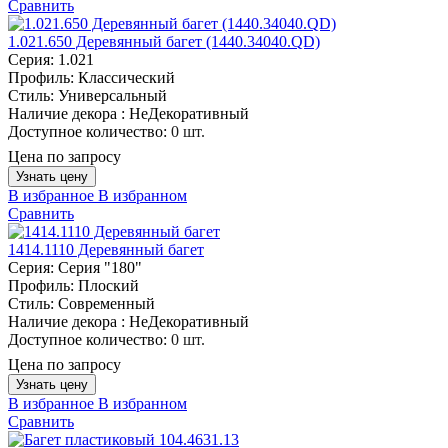
Сравнить
1.021.650 Деревянный багет (1440.34040.QD)
Серия:
1.021
Профиль:
Классический
Стиль:
Универсальный
Наличие декора :
НеДекоративный
Доступное количество:
0 шт.
Цена по запросу
Узнать цену
В избранное
В избранном
Сравнить
1414.1110 Деревянный багет
Серия:
Серия "180"
Профиль:
Плоский
Стиль:
Современный
Наличие декора :
НеДекоративный
Доступное количество:
0 шт.
Цена по запросу
Узнать цену
В избранное
В избранном
Сравнить