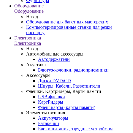
Фурнитура
Оборудование
Оборудование
Назад
Оборудование для багетных мастерских
Компьютеризированные станки для резки
паспарту
Электроника
Электроника
Назад
Автомобильные аксессуары
Автодержатели
Акустика
Блютуз-колонки, радиоприемники
Аксессуары
Диски DVD/CD
Шнуры, Кабели, Разветвители
Флешки, Картридеры, Карты памяти
USB-флешки
КартРидеры
Флеш-карты (карты памяти)
Элементы питания
Аккумуляторы
Батарейки
Блоки питания, зарядные устройства