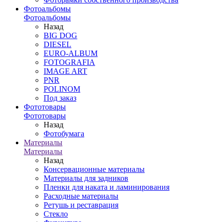
Фотоальбомы
Фотоальбомы
Назад
BIG DOG
DIESEL
EURO-ALBUM
FOTOGRAFIA
IMAGE ART
PNR
POLINOM
Под заказ
Фототовары
Фототовары
Назад
Фотобумага
Материалы
Материалы
Назад
Консервационные материалы
Материалы для задников
Пленки для наката и ламинирования
Расходные материалы
Ретушь и реставрация
Стекло