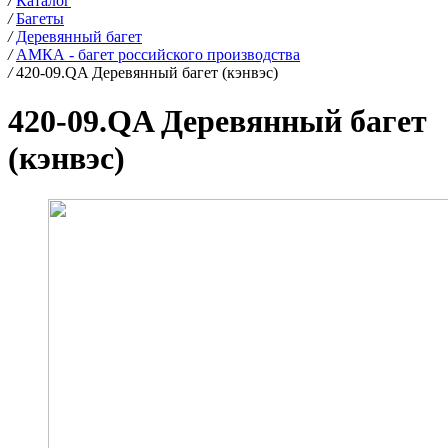
/
Каталог
/
Багеты
/
Деревянный багет
/
АМКА - багет российского производства
/
420-09.QA Деревянный багет (кэнвэс)
420-09.QA Деревянный багет
(кэнвэс)