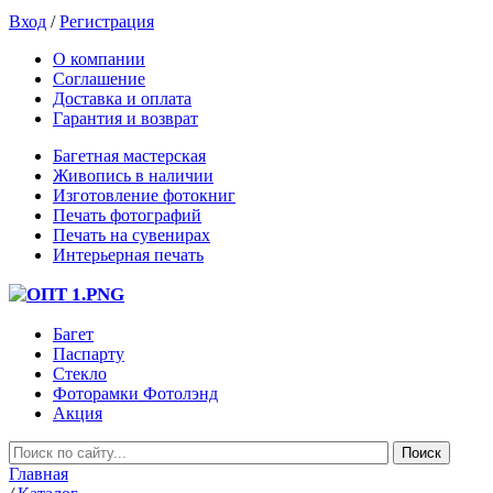
Вход
/
Регистрация
О компании
Соглашение
Доставка и оплата
Гарантия и возврат
Багетная мастерская
Живопись в наличии
Изготовление фотокниг
Печать фотографий
Печать на сувенирах
Интерьерная печать
Багет
Паспарту
Стекло
Фоторамки Фотолэнд
Акция
Главная