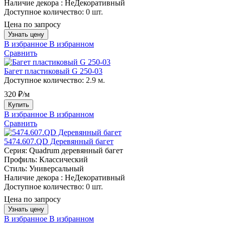
Наличие декора :
НеДекоративный
Доступное количество:
0 шт.
Цена по запросу
Узнать цену
В избранное
В избранном
Сравнить
Багет пластиковый G 250-03
Доступное количество:
2.9 м.
320 ₽/м
Купить
В избранное
В избранном
Сравнить
5474.607.QD Деревянный багет
Серия:
Quadrum деревянный багет
Профиль:
Классический
Стиль:
Универсальный
Наличие декора :
НеДекоративный
Доступное количество:
0 шт.
Цена по запросу
Узнать цену
В избранное
В избранном