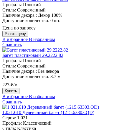
Профиль:
Плоский
Стиль:
Современный
Наличие декора :
Декор 100%
Доступное количество:
0 шт.
Цена по запросу
Узнать цену
В избранное
В избранном
Сравнить
Багет пластиковый 29.2222.82
Профиль:
Плоский
Стиль:
Современный
Наличие декора :
Без декора
Доступное количество:
8.7 м.
223 ₽/м
Купить
В избранное
В избранном
Сравнить
1.021.610 Деревянный багет (1215.63303.QD)
Серия:
1.021
Профиль:
Классический
Стиль:
Классика