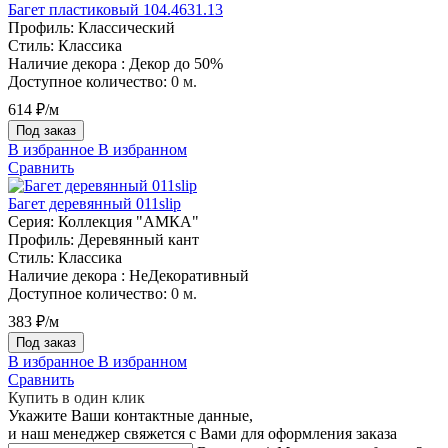
Багет пластиковый 104.4631.13
Профиль:
Классический
Стиль:
Классика
Наличие декора :
Декор до 50%
Доступное количество:
0 м.
614 ₽/м
Под заказ
В избранное
В избранном
Сравнить
Багет деревянный 011slip
Серия:
Коллекция "АМКА"
Профиль:
Деревянный кант
Стиль:
Классика
Наличие декора :
НеДекоративный
Доступное количество:
0 м.
383 ₽/м
Под заказ
В избранное
В избранном
Сравнить
Купить в один клик
Укажите Ваши контактные данные,
и наш менеджер свяжется с Вами для оформления заказа