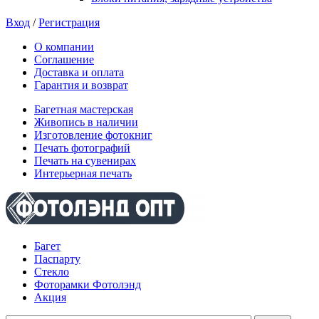
Вход
/
Регистрация
О компании
Соглашение
Доставка и оплата
Гарантия и возврат
Багетная мастерская
Живопись в наличии
Изготовление фотокниг
Печать фотографий
Печать на сувенирах
Интерьерная печать
Багет
Паспарту
Стекло
Фоторамки Фотолэнд
Акция