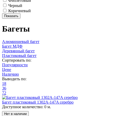
Фиолетовый
Черный
Коричневый
Багеты
Алюминиевый багет
Багет МДФ
Деревянный багет
Пластиковый багет
Сортировать по:
Популярности
Цене
Наличию
Выводить по:
18
36
72
Багет пластиковый 1302А-147A серебро
Доступное количество:
0 м.
Нет в наличии