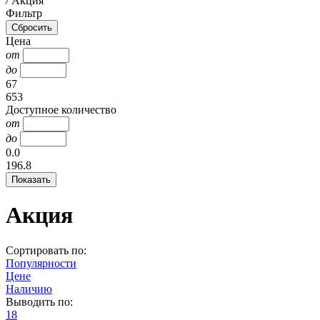
/
Акция
Фильтр
Цена
от
до
67
653
Доступное количество
от
до
0.0
196.8
Акция
Сортировать по:
Популярности
Цене
Наличию
Выводить по:
18