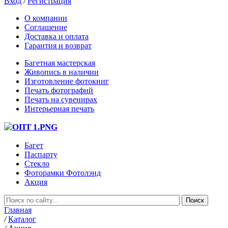
Вход
/
Регистрация
О компании
Соглашение
Доставка и оплата
Гарантия и возврат
Багетная мастерская
Живопись в наличии
Изготовление фотокниг
Печать фотографий
Печать на сувенирах
Интерьерная печать
Багет
Паспарту
Стекло
Фоторамки Фотолэнд
Акция
Главная
/
Каталог