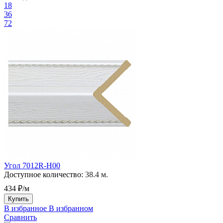
18
36
72
Угол 7012R-H00
Доступное количество:
38.4 м.
434 ₽/м
Купить
В избранное
В избранном
Сравнить