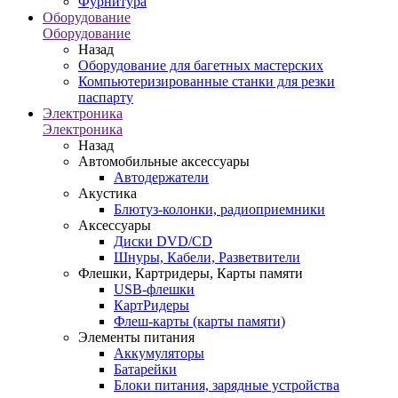
Фурнитура
Оборудование
Оборудование
Назад
Оборудование для багетных мастерских
Компьютеризированные станки для резки
паспарту
Электроника
Электроника
Назад
Автомобильные аксессуары
Автодержатели
Акустика
Блютуз-колонки, радиоприемники
Аксессуары
Диски DVD/CD
Шнуры, Кабели, Разветвители
Флешки, Картридеры, Карты памяти
USB-флешки
КартРидеры
Флеш-карты (карты памяти)
Элементы питания
Аккумуляторы
Батарейки
Блоки питания, зарядные устройства