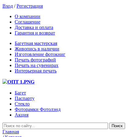
Вход
/
Регистрация
О компании
Соглашение
Доставка и оплата
Гарантия и возврат
Багетная мастерская
Живопись в наличии
Изготовление фотокниг
Печать фотографий
Печать на сувенирах
Интерьерная печать
Багет
Паспарту
Стекло
Фоторамки Фотолэнд
Акция
Главная