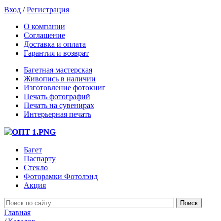
Вход
/
Регистрация
О компании
Соглашение
Доставка и оплата
Гарантия и возврат
Багетная мастерская
Живопись в наличии
Изготовление фотокниг
Печать фотографий
Печать на сувенирах
Интерьерная печать
Багет
Паспарту
Стекло
Фоторамки Фотолэнд
Акция
Главная