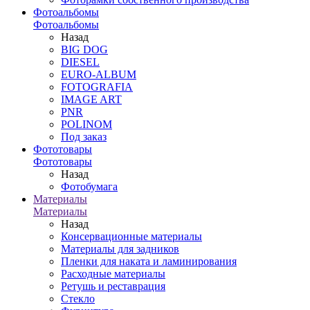
Фотоальбомы
Фотоальбомы
Назад
BIG DOG
DIESEL
EURO-ALBUM
FOTOGRAFIA
IMAGE ART
PNR
POLINOM
Под заказ
Фототовары
Фототовары
Назад
Фотобумага
Материалы
Материалы
Назад
Консервационные материалы
Материалы для задников
Пленки для наката и ламинирования
Расходные материалы
Ретушь и реставрация
Стекло