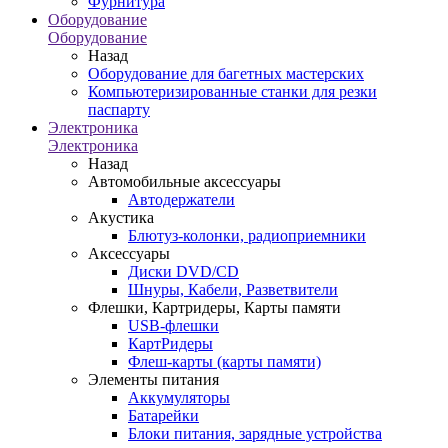
Фурнитура
Оборудование
Оборудование
Назад
Оборудование для багетных мастерских
Компьютеризированные станки для резки
паспарту
Электроника
Электроника
Назад
Автомобильные аксессуары
Автодержатели
Акустика
Блютуз-колонки, радиоприемники
Аксессуары
Диски DVD/CD
Шнуры, Кабели, Разветвители
Флешки, Картридеры, Карты памяти
USB-флешки
КартРидеры
Флеш-карты (карты памяти)
Элементы питания
Аккумуляторы
Батарейки
Блоки питания, зарядные устройства