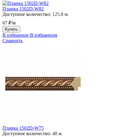
Планка 1502D-W82
Доступное количество:
125.8 м.
67 ₽/м
Купить
В избранное
В избранном
Сравнить
Планка 1502D-W75
Доступное количество:
48 м.