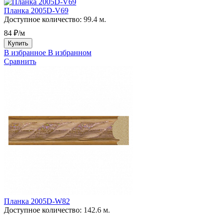
Планка 2005D-V69
Доступное количество:
99.4 м.
84 ₽/м
Купить
В избранное
В избранном
Сравнить
Планка 2005D-W82
Доступное количество:
142.6 м.