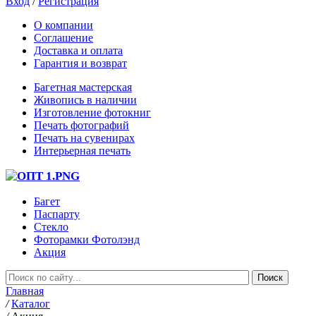
Вход
/
Регистрация
О компании
Соглашение
Доставка и оплата
Гарантия и возврат
Багетная мастерская
Живопись в наличии
Изготовление фотокниг
Печать фотографий
Печать на сувенирах
Интерьерная печать
Багет
Паспарту
Стекло
Фоторамки Фотолэнд
Акция
Главная
/
Каталог