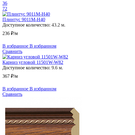
36
72
Плинтус 9011M-H40
Доступное количество:
43.2 м.
236 ₽/м
В избранное
В избранном
Сравнить
Карниз угловой 11501W-W82
Доступное количество:
9.6 м.
367 ₽/м
В избранное
В избранном
Сравнить